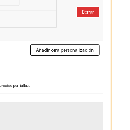
Borrar
Añadir otra personalización
enadas por tallas.