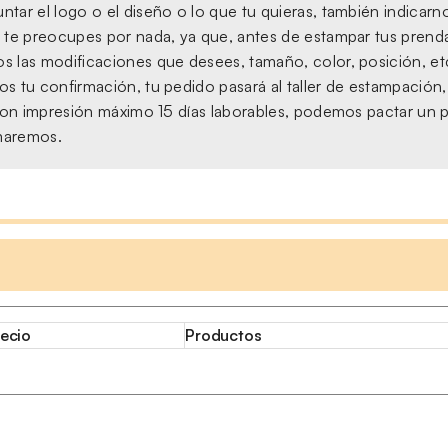
tar el logo o el diseño o lo que tu quieras, también indicarno
 te preocupes por nada, ya que, antes de estampar tus prendas,
s las modificaciones que desees, tamaño, color, posición, et
s tu confirmación, tu pedido pasará al taller de estampación
, con impresión máximo 15 días laborables, podemos pactar un 
amaremos.
ecio
Productos