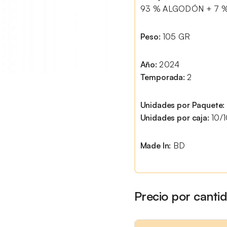
93 % ALGODÓN + 7 
Peso:
105 GR
Año:
2024
Temporada:
2
Unidades por Paquete:
Unidades por caja:
10/
Made In:
BD
Precio por canti