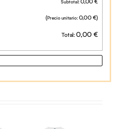
0,00
€
Subtotal:
(
0,00
€
)
Precio unitario:
0,00
€
Total: