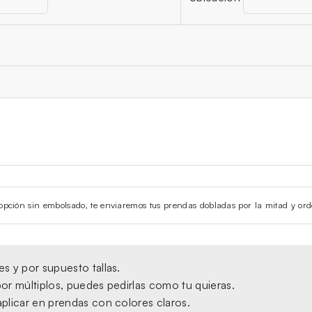
la opción sin embolsado, te enviaremos tus prendas dobladas por la mitad y ord
s y por supuesto tallas.
or múltiplos, puedes pedirlas como tu quieras.
plicar en prendas con colores claros.