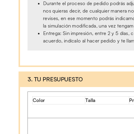
Durante el proceso de pedido podrás adjun
nos quieras decir, de cualquier manera no
revises, en ese momento podrás indicarno
la simulación modificada, una vez tengamo
Entrega: Sin impresión, entre 2 y 5 días
acuerdo, indícalo al hacer pedido y te ll
3. TU PRESUPUESTO
Color
Talla
Pr