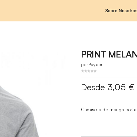
Sobre Nosotro
PRINT MELA
por
Payper
Desde 3,05 €
Camiseta de manga corta 