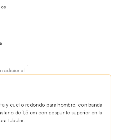
eos
ía
n adicional
ta y cuello redondo para hombre, con banda
lastano de 1,5 cm con pespunte superior en la
ura tubular.