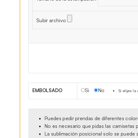
Subir archivo
EMBOLSADO
Si
No
Si elijes 
Puedes pedir prendas de diferentes colore
No es necesario que pidas las camisetas p
La sublimación posicional solo se puede a