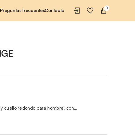
0
s
Preguntas frecuentes
Contacto
NGE
y cuello redondo para hombre, con…