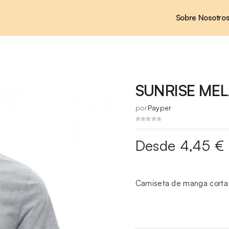
Sobre Nosotro
SUNRISE ME
por
Payper
Desde 4,45 €
Camiseta de manga corta 