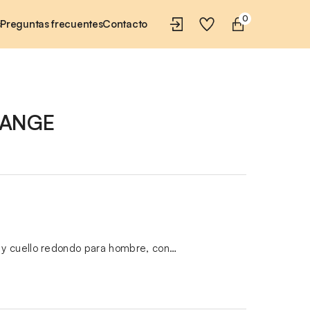
0
s
Preguntas frecuentes
Contacto
LANGE
y cuello redondo para hombre, con…