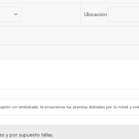
Ubicación
la opción sin embolsado, te enviaremos tus prendas dobladas por la mitad y ord
s y por supuesto tallas.