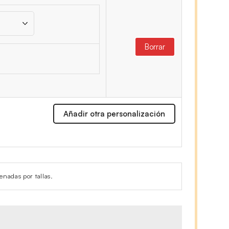
Borrar
Añadir otra personalización
enadas por tallas.