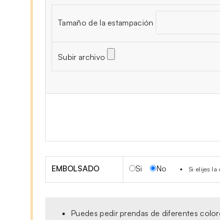
Tamaño de la estampación
Subir archivo
EMBOLSADO
Si
No
Si elijes 
Puedes pedir prendas de diferentes colore