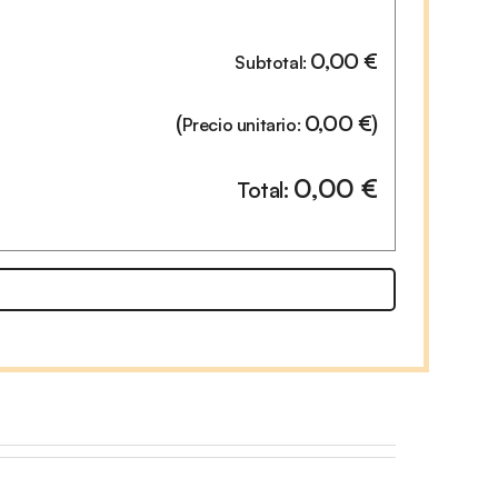
0,00
€
Subtotal:
(
0,00
€
)
Precio unitario:
0,00
€
Total: