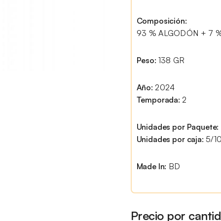
Composición:
93 % ALGODÓN + 7 
Peso:
138 GR
Año:
2024
Temporada:
2
Unidades por Paquete:
Unidades por caja:
5/1
Made In:
BD
Precio por canti