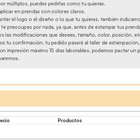
or múltiplos, puedes pedirlas como tu quieras.
plicar en prendas con colores claros.
tar el logo o el diseño o lo que tu quieras, también indicarno
 te preocupes por nada, ya que, antes de estampar tus prendas,
s las modificaciones que desees, tamaño, color, posición, et
s tu confirmación, tu pedido pasará al taller de estampación
, con impresión máximo 15 días laborables, podemos pactar un 
amaremos.
ecio
Productos