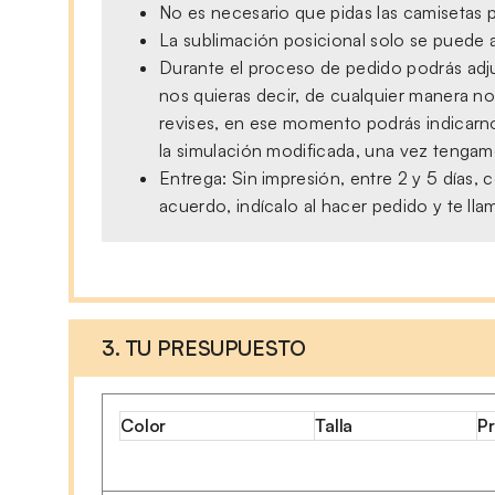
No es necesario que pidas las camisetas p
La sublimación posicional solo se puede a
Durante el proceso de pedido podrás adjun
nos quieras decir, de cualquier manera no
revises, en ese momento podrás indicarno
la simulación modificada, una vez tengamo
Entrega: Sin impresión, entre 2 y 5 días
acuerdo, indícalo al hacer pedido y te ll
3. TU PRESUPUESTO
Color
Talla
Pr