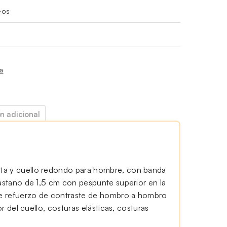
eos
ía
n adicional
ta y cuello redondo para hombre, con banda
lastano de 1,5 cm con pespunte superior en la
 de refuerzo de contraste de hombro a hombro
ior del cuello, costuras elásticas, costuras