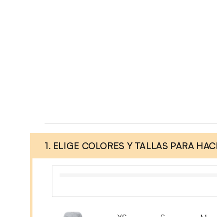
1. ELIGE COLORES Y TALLAS PARA HA