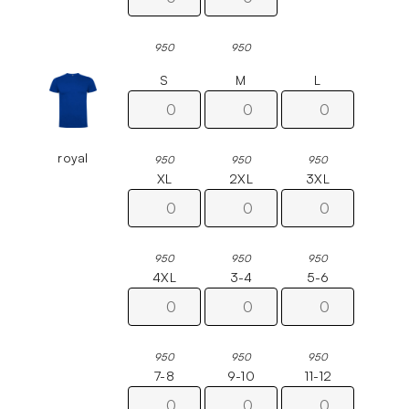
950
950
S
M
L
royal
950
950
950
XL
2XL
3XL
950
950
950
4XL
3-4
5-6
950
950
950
7-8
9-10
11-12