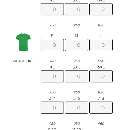
950
950
950
S
M
L
verde-irish
950
950
950
XL
2XL
3XL
950
950
950
3-4
5-6
7-8
950
950
950
9-10
11-12