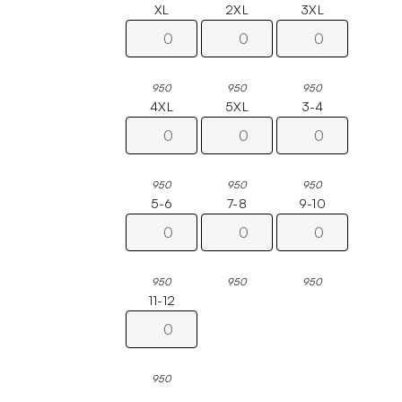
XL
2XL
3XL
950
950
950
4XL
5XL
3-4
950
950
950
5-6
7-8
9-10
950
950
950
11-12
950