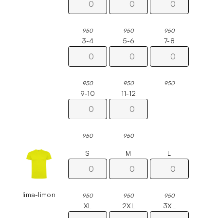
950
950
950
3-4
5-6
7-8
950
950
950
9-10
11-12
950
950
S
M
L
lima-limon
950
950
950
XL
2XL
3XL