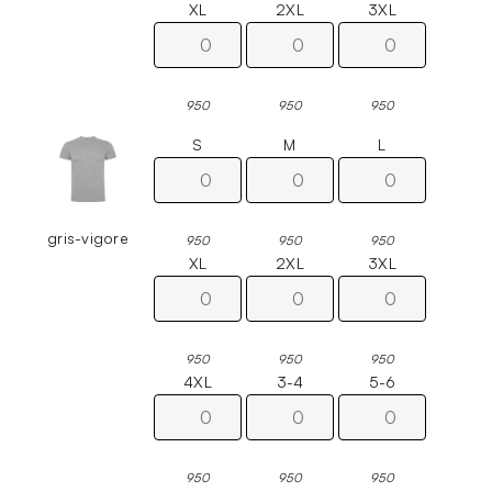
XL
2XL
3XL
950
950
950
S
M
L
gris-vigore
950
950
950
XL
2XL
3XL
950
950
950
4XL
3-4
5-6
950
950
950