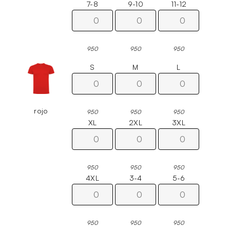
7-8
9-10
11-12
950
950
950
S
M
L
rojo
950
950
950
XL
2XL
3XL
950
950
950
4XL
3-4
5-6
950
950
950