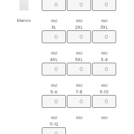
blanco
950
950
950
XL
2XL
3XL
950
950
950
4XL
5XL
3-4
950
950
950
5-6
7-8
9-10
950
950
950
11-12