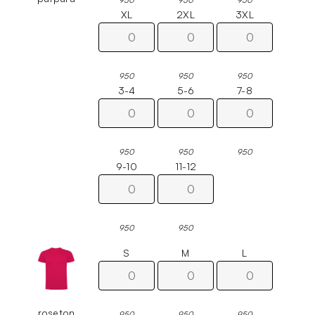
950
950
950
XL
2XL
3XL
950
950
950
3-4
5-6
7-8
950
950
950
9-10
11-12
950
950
S
M
L
roseton
950
950
950