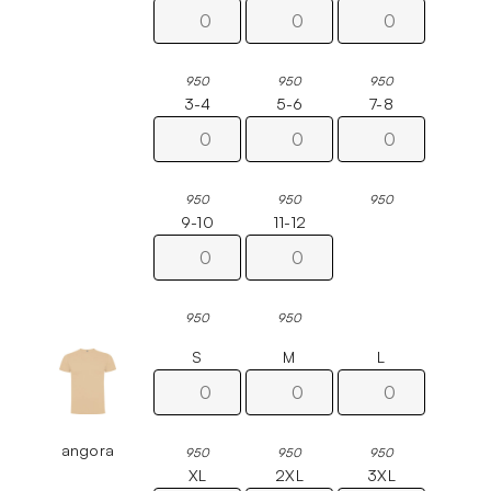
950
950
950
3-4
5-6
7-8
950
950
950
9-10
11-12
950
950
S
M
L
angora
950
950
950
XL
2XL
3XL