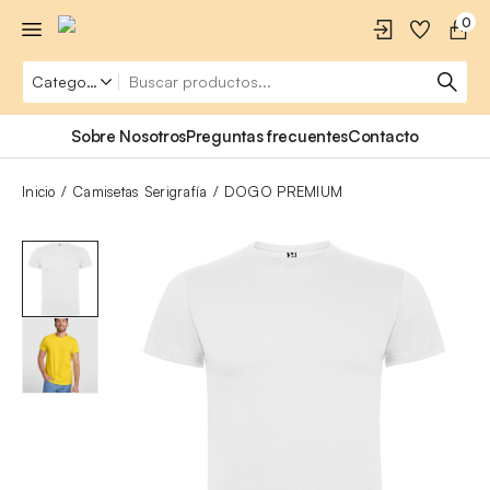
0
Sobre Nosotros
Preguntas frecuentes
Contacto
Inicio
Camisetas Serigrafía
DOGO PREMIUM