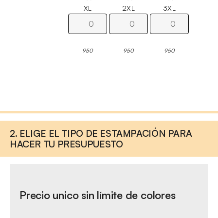
XL
2XL
3XL
950
950
950
2. ELIGE EL TIPO DE ESTAMPACIÓN PARA
HACER TU PRESUPUESTO
Precio unico sin límite de colores