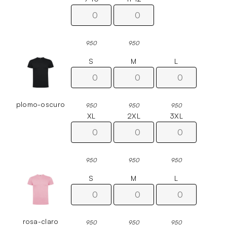
950
950
S
M
L
plomo-oscuro
950
950
950
XL
2XL
3XL
950
950
950
S
M
L
rosa-claro
950
950
950