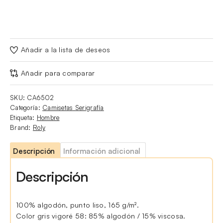
Añadir a la lista de deseos
Añadir para comparar
SKU:
CA6502
Categoría:
Camisetas Serigrafía
Etiqueta:
Hombre
Brand:
Roly
Descripción
Información adicional
Descripción
100% algodón, punto liso, 165 g/m².
Color gris vigoré 58: 85% algodón / 15% viscosa.