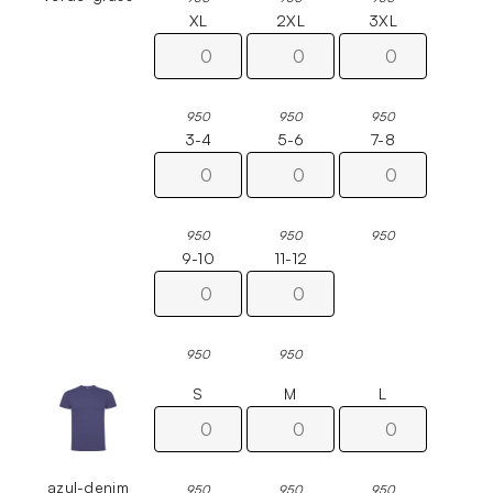
XL
2XL
3XL
950
950
950
3-4
5-6
7-8
950
950
950
9-10
11-12
950
950
S
M
L
azul-denim
950
950
950