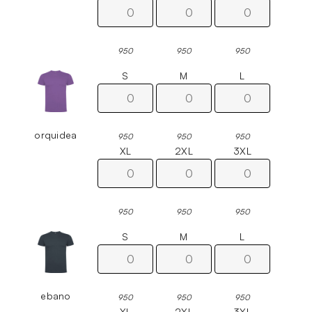
950
950
950
S
M
L
orquidea
950
950
950
XL
2XL
3XL
950
950
950
S
M
L
ebano
950
950
950
XL
2XL
3XL