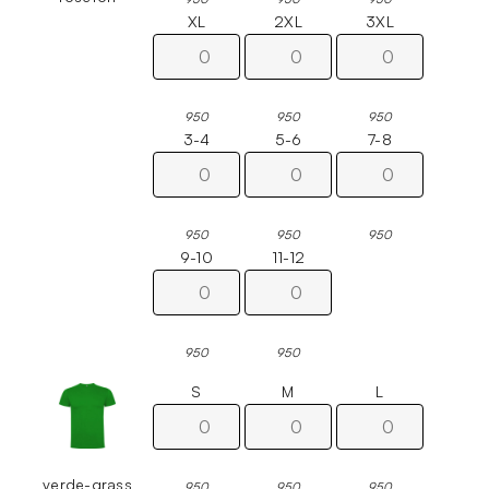
XL
2XL
3XL
950
950
950
3-4
5-6
7-8
950
950
950
9-10
11-12
950
950
S
M
L
verde-grass
950
950
950