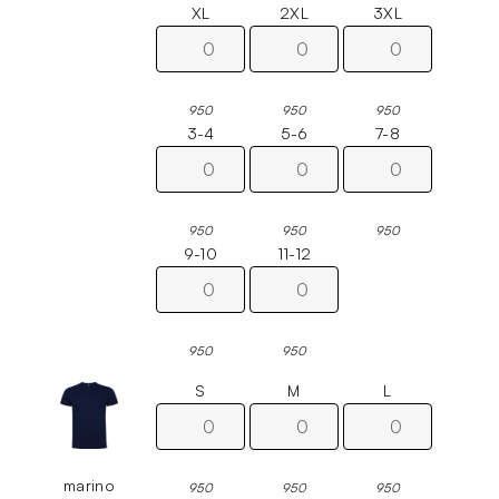
XL
2XL
3XL
950
950
950
3-4
5-6
7-8
950
950
950
9-10
11-12
950
950
S
M
L
marino
950
950
950