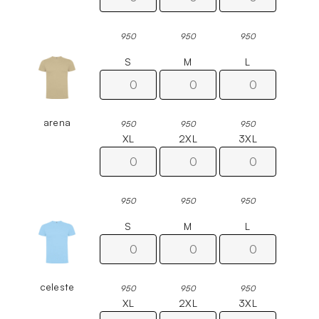
950
950
950
S
M
L
arena
950
950
950
XL
2XL
3XL
950
950
950
S
M
L
celeste
950
950
950
XL
2XL
3XL