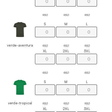
950
950
950
S
M
L
verde-aventura
950
950
950
XL
2XL
3XL
950
950
950
S
M
L
verde-tropical
950
950
950
XL
2XL
3XL