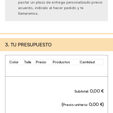
pactar un plazo de entrega personalizado previo
acuerdo, indícalo al hacer pedido y te
llamaremos.
3. TU PRESUPUESTO
Color
Talla
Precio
Productos
Cantidad
0,00
€
Subtotal:
(
0,00
€
)
Precio unitario: