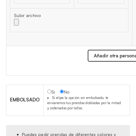
Subir archivo
Añadir otra person
Si
No
Si elijes la opción sin embolsado, te
EMBOLSADO
enviaremos tus prendas dobladas por la mitad
y ordenadas por tallas.
Puedes pedir prendas de diferentes colores y