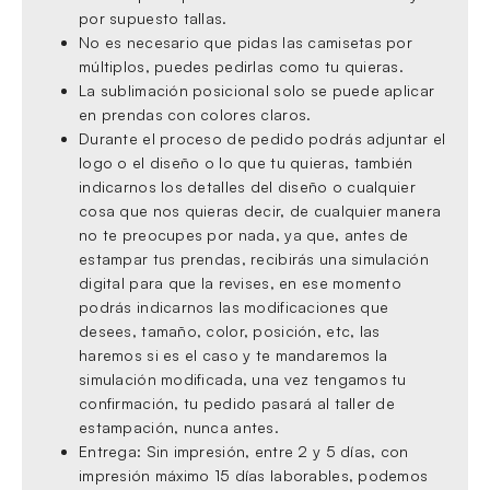
por supuesto tallas.
No es necesario que pidas las camisetas por
múltiplos, puedes pedirlas como tu quieras.
La sublimación posicional solo se puede aplicar
en prendas con colores claros.
Durante el proceso de pedido podrás adjuntar el
logo o el diseño o lo que tu quieras, también
indicarnos los detalles del diseño o cualquier
cosa que nos quieras decir, de cualquier manera
no te preocupes por nada, ya que, antes de
estampar tus prendas, recibirás una simulación
digital para que la revises, en ese momento
podrás indicarnos las modificaciones que
desees, tamaño, color, posición, etc, las
haremos si es el caso y te mandaremos la
simulación modificada, una vez tengamos tu
confirmación, tu pedido pasará al taller de
estampación, nunca antes.
Entrega: Sin impresión, entre 2 y 5 días, con
impresión máximo 15 días laborables, podemos