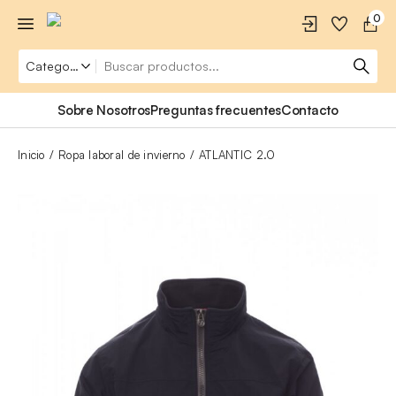
0
Sobre Nosotros
Preguntas frecuentes
Contacto
Inicio
Ropa laboral de invierno
ATLANTIC 2.0