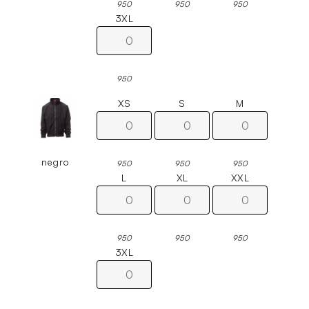
950
950
950
3XL
950
XS
S
M
negro
950
950
950
L
XL
XXL
950
950
950
3XL