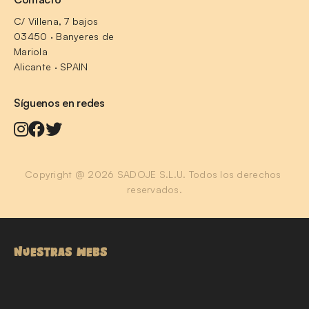
C/ Villena, 7 bajos
03450 · Banyeres de 
Mariola
Alicante · SPAIN
Síguenos en redes
Copyright @ 2026 SADOJE S.L.U. Todos los derechos 
reservados.
NUESTRAS WEBS