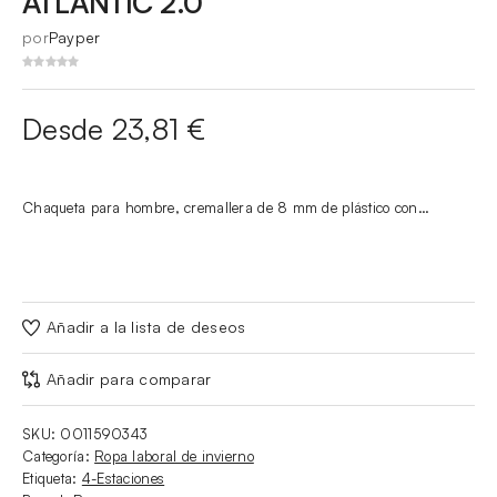
ATLANTIC 2.0
por
Payper
Desde 23,81 €
Chaqueta para hombre, cremallera de 8 mm de plástico con…
Añadir a la lista de deseos
Añadir para comparar
SKU:
0011590343
Categoría:
Ropa laboral de invierno
Etiqueta:
4-Estaciones