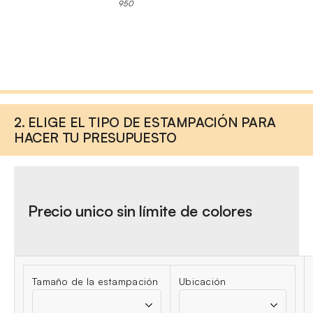
950
2. ELIGE EL TIPO DE ESTAMPACIÓN PARA
HACER TU PRESUPUESTO
Precio unico sin límite de colores
Tamaño de la estampación
Ubicación