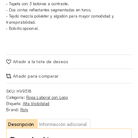
· Tapeta con 3 botones a contraste.
· Dos cintas reflectantes segmentadas en torso.
· Tejido mezcla poliéster y algodón para mayor comodidad y
transpirabilidad.
· Bolsillo opcional.
Añadir a la lista de deseos
Añadir para comparar
SKU:
HV9318
Categoría:
Ropa Laboral con Logo
Etiqueta:
Alta Visibilidad
Brand:
Roly
Descripción
Información adicional