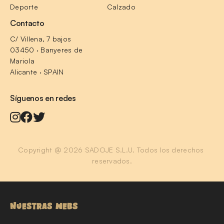
Deporte
Calzado
Contacto
C/ Villena, 7 bajos
03450 · Banyeres de 
Mariola
Alicante · SPAIN
Síguenos en redes
Copyright @ 2026 SADOJE S.L.U. Todos los derechos 
reservados.
NUESTRAS WEBS