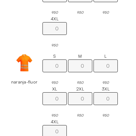
950
950
950
4XL
950
S
M
L
naranja-fluor
950
950
950
XL
2XL
3XL
950
950
950
4XL