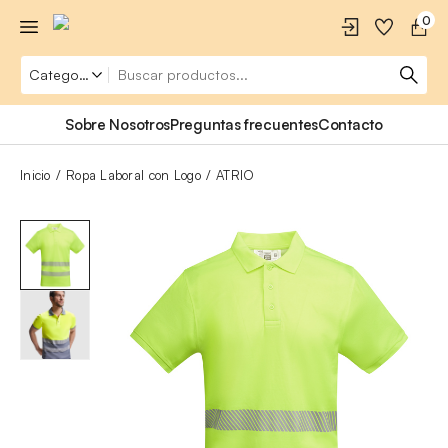
0
Sobre Nosotros
Preguntas frecuentes
Contacto
Inicio
Ropa Laboral con Logo
ATRIO