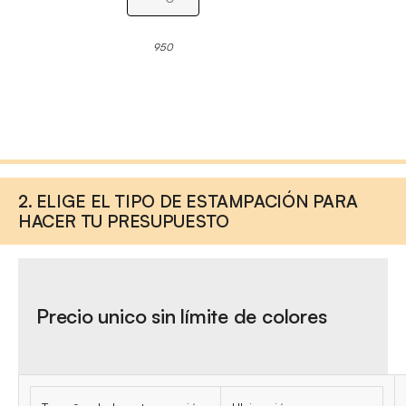
950
2. ELIGE EL TIPO DE ESTAMPACIÓN PARA
HACER TU PRESUPUESTO
Precio unico sin límite de colores