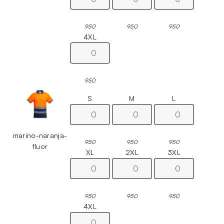
950
950
950
4XL
950
S
M
L
marino-naranja-
950
950
950
fluor
XL
2XL
3XL
950
950
950
4XL