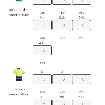
verde-jardin-
950
950
950
amarillo-fluor
XL
2XL
3XL
950
950
950
4XL
950
S
M
L
marino-
950
950
950
amarillo-fluor
XL
2XL
3XL