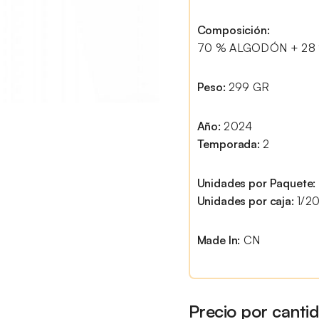
Composición:
70 % ALGODÓN + 28 
Peso:
299 GR
Año:
2024
Temporada:
2
Unidades por Paquete:
Unidades por caja:
1/2
Made In:
CN
Precio por canti