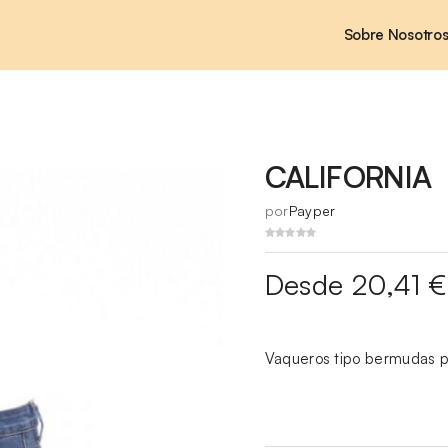
Sobre Nosotro
CALIFORNIA
por
Payper
Desde 20,41 €
Vaqueros tipo bermudas pa