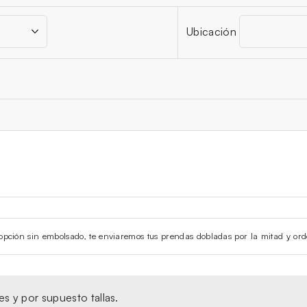
Ubicación
la opción sin embolsado, te enviaremos tus prendas dobladas por la mitad y ord
s y por supuesto tallas.