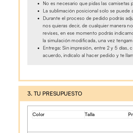
No es necesario que pidas las camisetas p
La sublimación posicional solo se puede a
Durante el proceso de pedido podrás adjun
nos quieras decir, de cualquier manera no
revises, en ese momento podrás indicarno
la simulación modificada, una vez tengamo
Entrega: Sin impresión, entre 2 y 5 días
acuerdo, indícalo al hacer pedido y te ll
3. TU PRESUPUESTO
Color
Talla
Pr