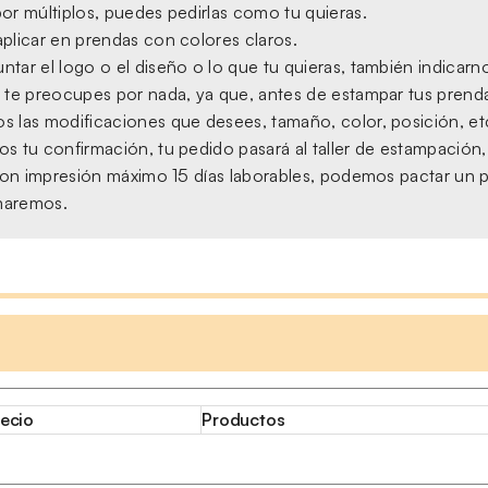
or múltiplos, puedes pedirlas como tu quieras.
plicar en prendas con colores claros.
tar el logo o el diseño o lo que tu quieras, también indicarno
 te preocupes por nada, ya que, antes de estampar tus prendas,
s las modificaciones que desees, tamaño, color, posición, et
s tu confirmación, tu pedido pasará al taller de estampación
, con impresión máximo 15 días laborables, podemos pactar un 
amaremos.
ecio
Productos