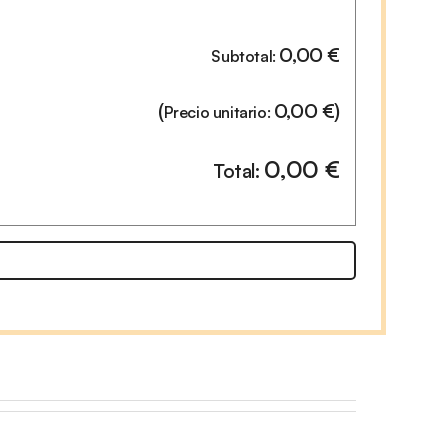
0,00
€
Subtotal:
(
0,00
€
)
Precio unitario:
0,00
€
Total: