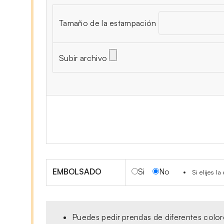
Tamaño de la estampación
Subir archivo
EMBOLSADO
Si
No
Si elijes 
Puedes pedir prendas de diferentes colore