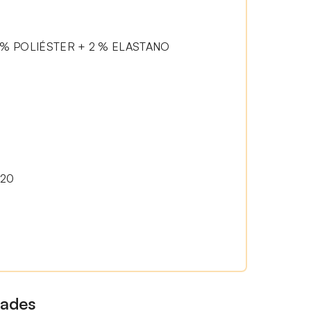
% POLIÉSTER + 2 % ELASTANO
20
0
dades