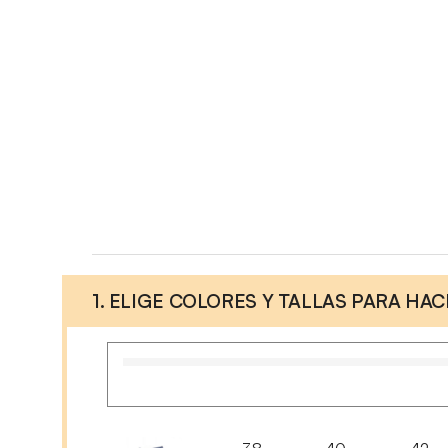
1. ELIGE COLORES Y TALLAS PARA HA