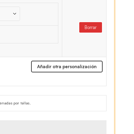
Borrar
Añadir otra personalización
enadas por tallas.