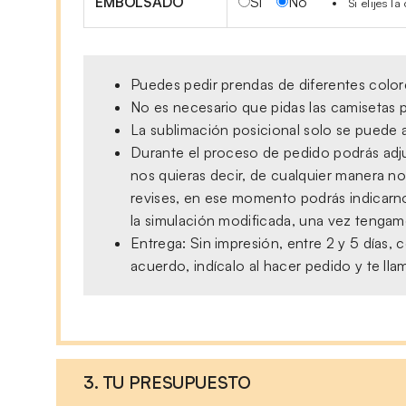
EMBOLSADO
Si
No
Si elijes 
Puedes pedir prendas de diferentes colore
No es necesario que pidas las camisetas p
La sublimación posicional solo se puede a
Durante el proceso de pedido podrás adjun
nos quieras decir, de cualquier manera no
revises, en ese momento podrás indicarno
la simulación modificada, una vez tengamo
Entrega: Sin impresión, entre 2 y 5 días
acuerdo, indícalo al hacer pedido y te ll
3. TU PRESUPUESTO