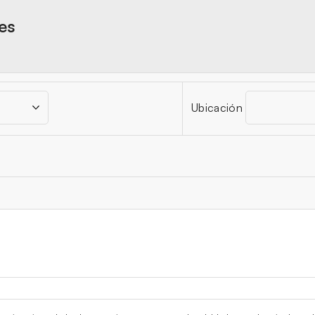
res
Ubicación