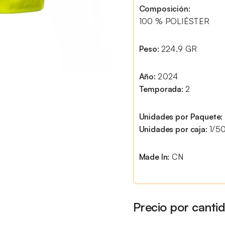
Composición:
100 % POLIÉSTER
Peso:
224,9 GR
Año:
2024
Temporada:
2
Unidades por Paquete:
Unidades por caja:
1/5
Made In:
CN
Precio por canti