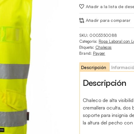
Añadir a la lista de des
Añadir para comparar
SKU:
0003350088
Categoría:
Ropa Laboral con L
Etiqueta:
Chalecos
Brand:
Payper
Descripción
Informació
Descripción
Chaleco de alta visibil
cremallera oculta, dos
soporte para insignia de
la altura del pecho con