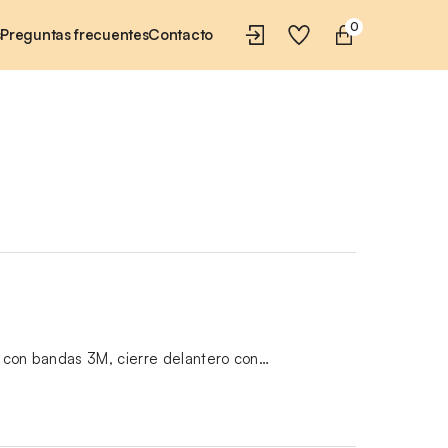
0
s
Preguntas frecuentes
Contacto
ad con bandas 3M, cierre delantero con…