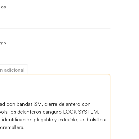
eos
ogo
n adicional
idad con bandas 3M, cierre delantero con
 bolsillos delanteros canguro LOCK SYSTEM,
 identificación plegable y extraíble, un bolsillo a
 cremallera.