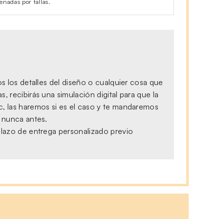
enadas por tallas.
s los detalles del diseño o cualquier cosa que
 recibirás una simulación digital para que la
c, las haremos si es el caso y te mandaremos
, nunca antes.
plazo de entrega personalizado previo