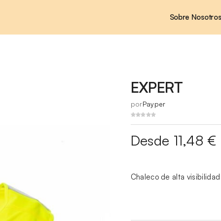
Sobre Nosotro
EXPERT
por
Payper
Desde 11,48 €
Chaleco de alta visibilid