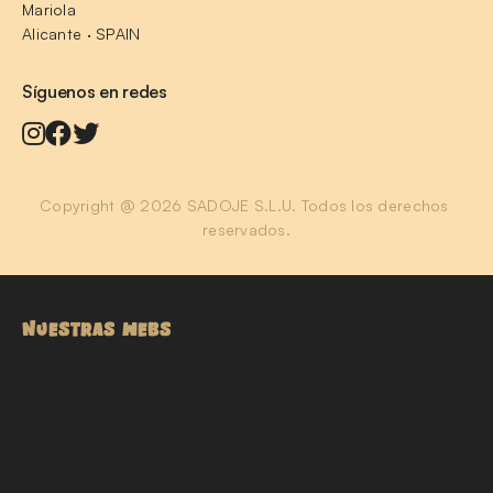
Mariola
Alicante · SPAIN
Síguenos en redes
Copyright @ 2026 SADOJE S.L.U. Todos los derechos 
reservados.
NUESTRAS WEBS