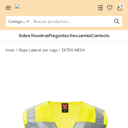
0
Sobre Nosotros
Preguntas frecuentes
Contacto
Inicio
Ropa Laboral con Logo
EXTRA MESH