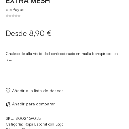
EXTRA MESH
por
Payper
Desde 8,90 €
Chaleco de alta visibilidad confeccionado en malla transpirable en
la…
Añadir a la lista de deseos
Añadir para comparar
SKU:
S00245P058
Categoría:
Ropa Laboral con Logo