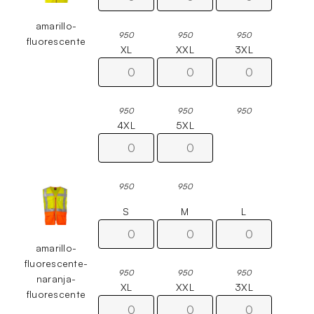
amarillo-
950
950
950
fluorescente
XL
XXL
3XL
950
950
950
4XL
5XL
950
950
S
M
L
amarillo-
fluorescente-
950
950
950
naranja-
XL
XXL
3XL
fluorescente