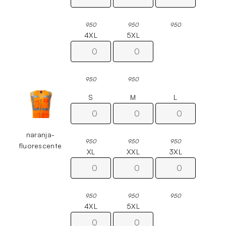
950
950
950
4XL
5XL
950
950
S
M
L
naranja-
950
950
950
fluorescente
XL
XXL
3XL
950
950
950
4XL
5XL