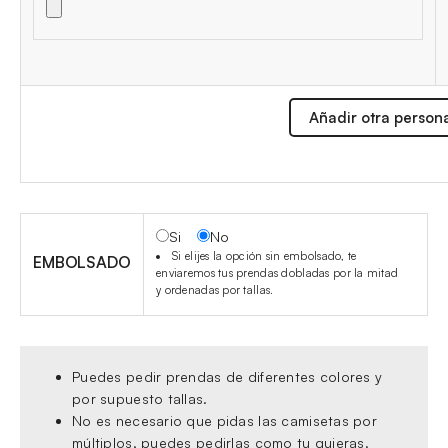
Añadir otra person
Si
No
Si elijes la opción sin embolsado, te
EMBOLSADO
enviaremos tus prendas dobladas por la mitad
y ordenadas por tallas.
Puedes pedir prendas de diferentes colores y
por supuesto tallas.
No es necesario que pidas las camisetas por
múltiplos, puedes pedirlas como tu quieras.