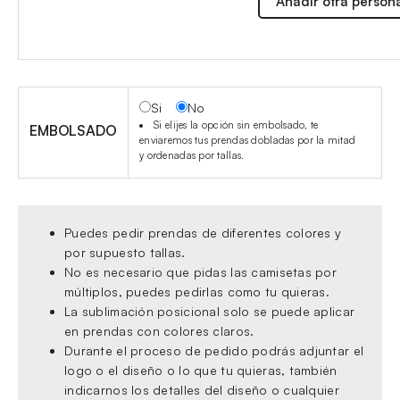
Añadir otra person
Si
No
Si elijes la opción sin embolsado, te
EMBOLSADO
enviaremos tus prendas dobladas por la mitad
y ordenadas por tallas.
Puedes pedir prendas de diferentes colores y
por supuesto tallas.
No es necesario que pidas las camisetas por
múltiplos, puedes pedirlas como tu quieras.
La sublimación posicional solo se puede aplicar
en prendas con colores claros.
Durante el proceso de pedido podrás adjuntar el
logo o el diseño o lo que tu quieras, también
indicarnos los detalles del diseño o cualquier