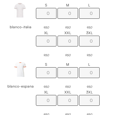
S
M
L
blanco-italia
950
950
950
XL
XXL
3XL
950
950
950
S
M
L
blanco-espana
950
950
950
XL
XXL
3XL
950
950
950