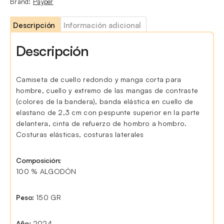
Brand:
Payper
Descripción
Información adicional
Descripción
Camiseta de cuello redondo y manga corta para
hombre, cuello y extremo de las mangas de contraste
(colores de la bandera), banda elástica en cuello de
elastano de 2,3 cm con pespunte superior en la parte
delantera, cinta de refuerzo de hombro a hombro.
Costuras elásticas, costuras laterales
Composición:
100 % ALGODÓN
Peso:
150 GR
Año:
2024