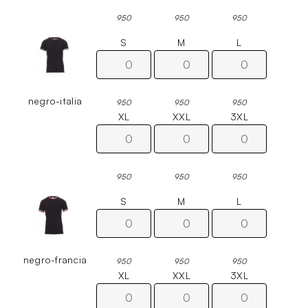
950
950
950
S
M
L
negro-italia
950
950
950
XL
XXL
3XL
950
950
950
S
M
L
negro-francia
950
950
950
XL
XXL
3XL