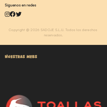
Síguenos en redes
Copyright @ 2026 SADOJE S.L.U. Todos los derechos 
reservados.
NUESTRAS WEBS