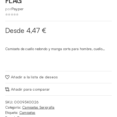
FLAG
por
Payper
Desde 4,47 €
Camiseta de cuello redondo y manga corta para hombre, cuello…
Añadir a la lista de deseos
Añadir para comparar
SKU:
0009340026
Categoría:
Camisetas Serigrafía
Etiqueta:
Camisetas