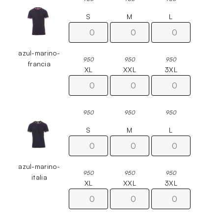
S
M
L
azul-marino-
950
950
950
francia
XL
XXL
3XL
950
950
950
S
M
L
azul-marino-
950
950
950
italia
XL
XXL
3XL