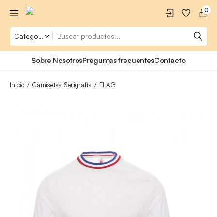
0
Sobre Nosotros
Preguntas frecuentes
Contacto
Inicio
Camisetas Serigrafía
FLAG