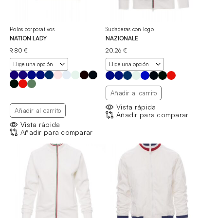
Polos corporativos
Sudaderas con logo
NATION LADY
NAZIONALE
9,80
€
20,26
€
Añadir al carrito
Vista rápida
Añadir al carrito
Añadir para comparar
Vista rápida
Añadir para comparar