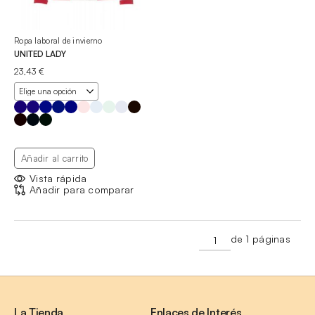
Ropa laboral de invierno
UNITED LADY
23,43
€
Añadir al carrito
Vista rápida
Añadir para comparar
de 1 páginas
La Tienda
Enlaces de Interés