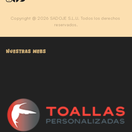
Copyright @ 2026 SADOJE S.L.U. Todos los derechos 
reservados.
NUESTRAS WEBS