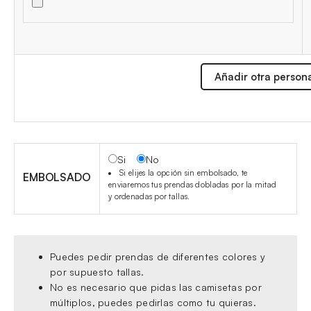
Añadir otra person
Si
No
Si elijes la opción sin embolsado, te
EMBOLSADO
enviaremos tus prendas dobladas por la mitad
y ordenadas por tallas.
Puedes pedir prendas de diferentes colores y
por supuesto tallas.
No es necesario que pidas las camisetas por
múltiplos, puedes pedirlas como tu quieras.