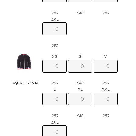
950
950
950
3XL
950
XS
S
M
negro-francia
950
950
950
L
XL
XXL
950
950
950
3XL