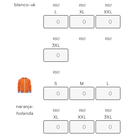
blanco-uk
950
950
950
L
XL
XXL
950
950
950
3XL
950
S
M
L
naranja-
950
950
950
holanda
XL
XXL
3XL