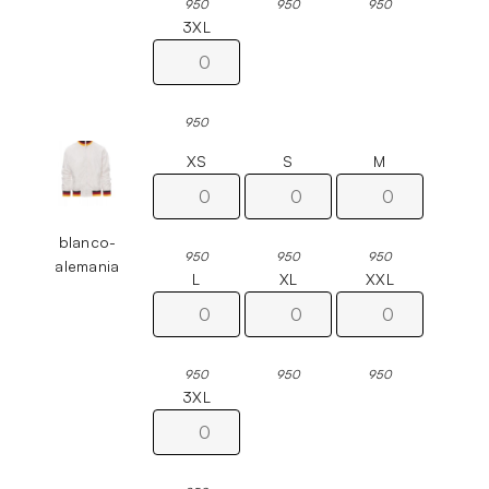
950
950
950
3XL
950
XS
S
M
blanco-
950
950
950
alemania
L
XL
XXL
950
950
950
3XL