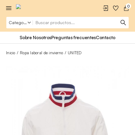
0
Sobre Nosotros
Preguntas frecuentes
Contacto
Inicio
Ropa laboral de invierno
UNITED