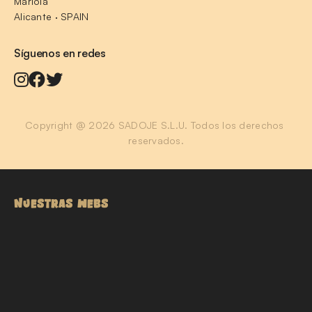
Mariola
Alicante · SPAIN
Síguenos en redes
Copyright @ 2026 SADOJE S.L.U. Todos los derechos 
reservados.
NUESTRAS WEBS