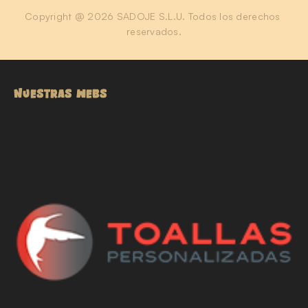
Copyright @ 2026 SADOJE S.L.U. Todos los derechos 
reservados.
NUESTRAS WEBS