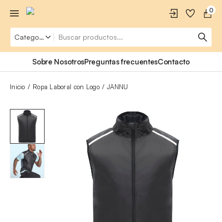
0
Sobre Nosotros
Preguntas frecuentes
Contacto
Inicio
Ropa Laboral con Logo
JANNU