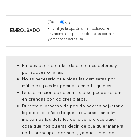
Si
No
Si elijes la opción sin embolsado, te
EMBOLSADO
enviaremos tus prendas dobladas por la mitad
y ordenadas por tallas.
Puedes pedir prendas de diferentes colores y
por supuesto tallas.
No es necesario que pidas las camisetas por
múltiplos, puedes pedirlas como tu quieras.
La sublimación posicional solo se puede aplicar
en prendas con colores claros.
Durante el proceso de pedido podrás adjuntar el
logo o el diseño o lo que tu quieras, también
indicarnos los detalles del diseño o cualquier
cosa que nos quieras decir, de cualquier manera
no te preocupes por nada, ya que, antes de