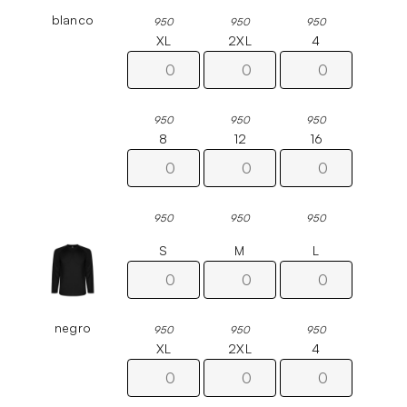
blanco
950
950
950
XL
2XL
4
950
950
950
8
12
16
950
950
950
S
M
L
negro
950
950
950
XL
2XL
4