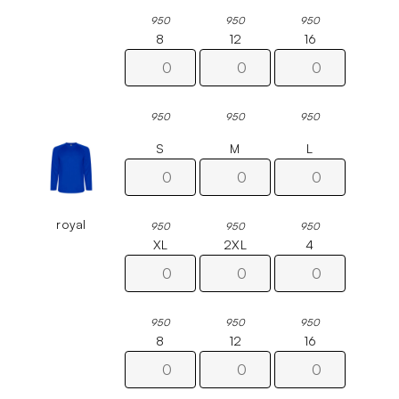
950
950
950
8
12
16
950
950
950
S
M
L
royal
950
950
950
XL
2XL
4
950
950
950
8
12
16