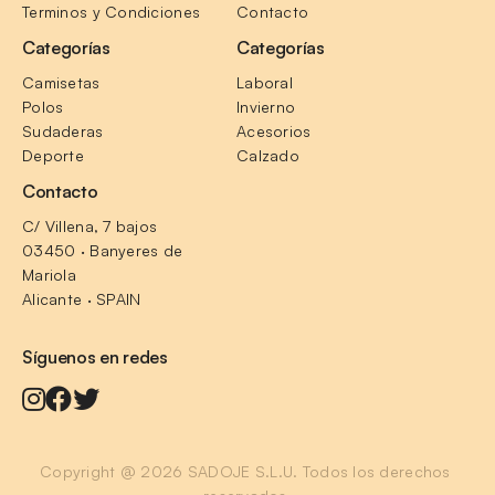
Terminos y Condiciones
Contacto
Categorías
Categorías
Camisetas
Laboral
Polos
Invierno
Sudaderas
Acesorios
Deporte
Calzado
Contacto
C/ Villena, 7 bajos
03450 · Banyeres de 
Mariola
Alicante · SPAIN
Síguenos en redes
Copyright @ 2026 SADOJE S.L.U. Todos los derechos 