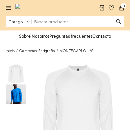
0
Sobre Nosotros
Preguntas frecuentes
Contacto
Inicio
Camisetas Serigrafía
MONTECARLO L/S