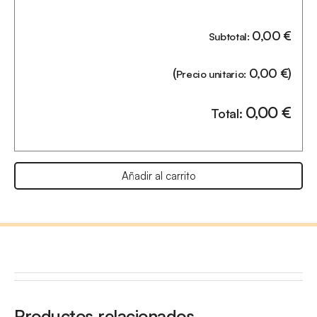
0,00
€
Subtotal:
(
0,00
€
)
Precio unitario:
0,00
€
Total:
Añadir al carrito
Productos relacionados