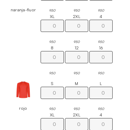
naranja-fluor
950
950
950
XL
2XL
4
950
950
950
8
12
16
950
950
950
S
M
L
rojo
950
950
950
XL
2XL
4