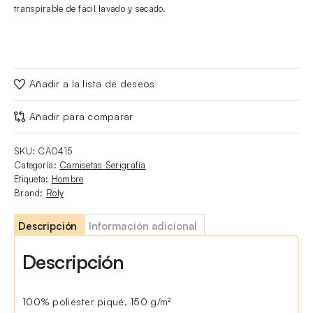
transpirable de fácil lavado y secado.
Añadir a la lista de deseos
Añadir para comparar
SKU:
CA0415
Categoría:
Camisetas Serigrafía
Etiqueta:
Hombre
Brand:
Roly
Descripción
Información adicional
Descripción
100% poliéster piqué, 150 g/m²