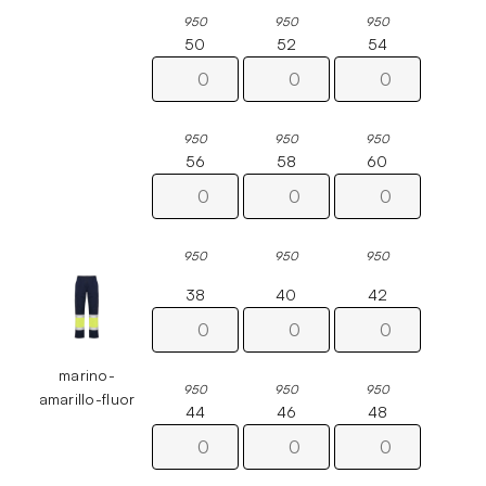
950
950
950
50
52
54
950
950
950
56
58
60
950
950
950
38
40
42
marino-
950
950
950
amarillo-fluor
44
46
48