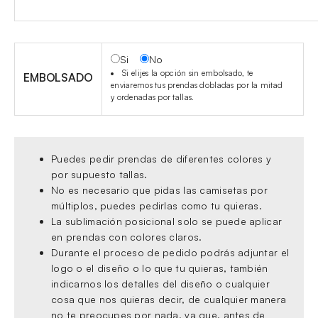
Si
No
Si elijes la opción sin embolsado, te
EMBOLSADO
enviaremos tus prendas dobladas por la mitad
y ordenadas por tallas.
Puedes pedir prendas de diferentes colores y
por supuesto tallas.
No es necesario que pidas las camisetas por
múltiplos, puedes pedirlas como tu quieras.
La sublimación posicional solo se puede aplicar
en prendas con colores claros.
Durante el proceso de pedido podrás adjuntar el
logo o el diseño o lo que tu quieras, también
indicarnos los detalles del diseño o cualquier
cosa que nos quieras decir, de cualquier manera
no te preocupes por nada, ya que, antes de