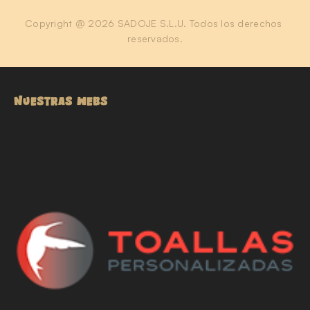
Copyright @ 2026 SADOJE S.L.U. Todos los derechos 
reservados.
NUESTRAS WEBS