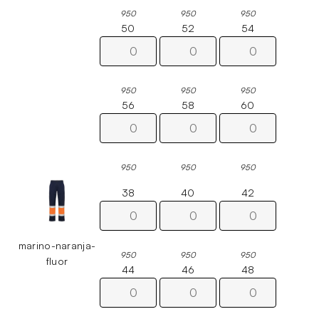
950
950
950
50
52
54
950
950
950
56
58
60
950
950
950
38
40
42
marino-naranja-
950
950
950
fluor
44
46
48