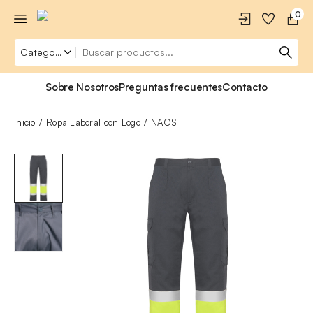
0
Sobre Nosotros
Preguntas frecuentes
Contacto
Inicio
Ropa Laboral con Logo
NAOS