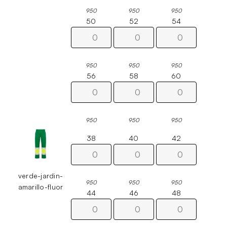
950
950
950
50
52
54
950
950
950
56
58
60
950
950
950
38
40
42
verde-jardin-
950
950
950
amarillo-fluor
44
46
48