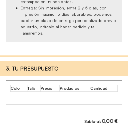
estampación, nunca antes.
Entrega: Sin impresión, entre 2 y 5 días, con
impresión máximo 15 días laborables, podemos
pactar un plazo de entrega personalizado previo
acuerdo, indícalo al hacer pedido y te
llamaremos.
3. TU PRESUPUESTO
Color
Talla
Precio
Productos
Cantidad
0,00
€
Subtotal: