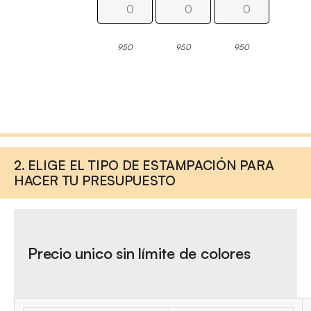
950
950
950
2. ELIGE EL TIPO DE ESTAMPACIÓN PARA
HACER TU PRESUPUESTO
Precio unico sin límite de colores