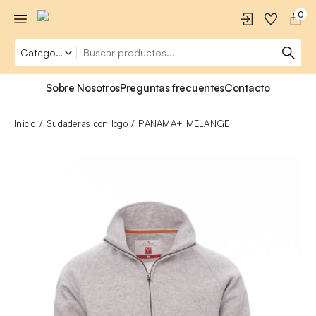
0
Sobre Nosotros
Preguntas frecuentes
Contacto
Inicio
Sudaderas con logo
PANAMA+ MELANGE