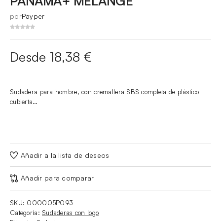
PANAMA+ MELANGE
por
Payper
Desde 18,38 €
Sudadera para hombre, con cremallera SBS completa de plástico
cubierta…
Añadir a la lista de deseos
Añadir para comparar
SKU:
000005P093
Categoría:
Sudaderas con logo