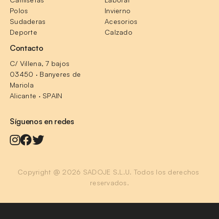
Polos
Invierno
Sudaderas
Acesorios
Deporte
Calzado
Contacto
C/ Villena, 7 bajos
03450 · Banyeres de 
Mariola
Alicante · SPAIN
Síguenos en redes
Copyright @ 2026 SADOJE S.L.U. Todos los derechos 
reservados.