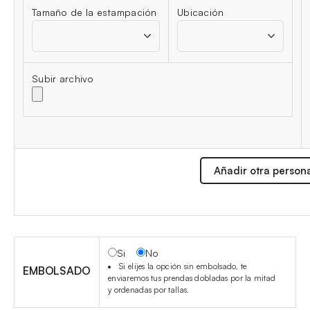
Tamaño de la estampación
Ubicación
Subir archivo
Añadir otra person
Si
No
Si elijes la opción sin embolsado, te
EMBOLSADO
enviaremos tus prendas dobladas por la mitad
y ordenadas por tallas.