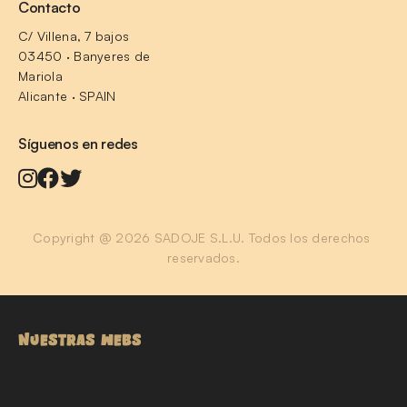
Contacto
C/ Villena, 7 bajos
03450 · Banyeres de 
Mariola
Alicante · SPAIN
Síguenos en redes
Copyright @ 2026 SADOJE S.L.U. Todos los derechos 
reservados.
NUESTRAS WEBS