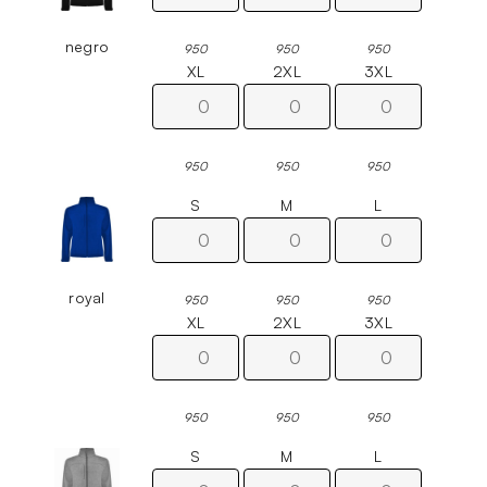
negro
950
950
950
XL
2XL
3XL
950
950
950
S
M
L
royal
950
950
950
XL
2XL
3XL
950
950
950
S
M
L