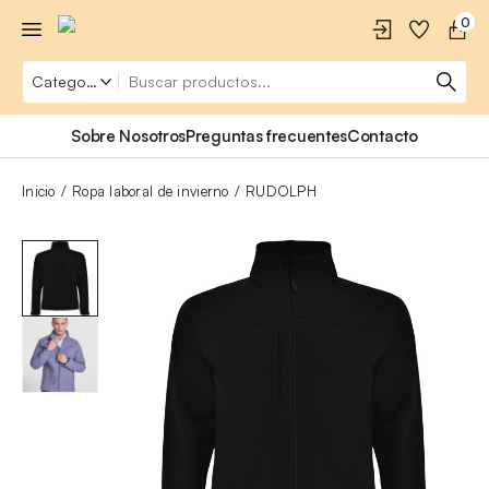
0
Sobre Nosotros
Preguntas frecuentes
Contacto
Inicio
Ropa laboral de invierno
RUDOLPH