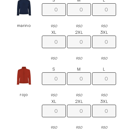
marino
950
950
950
XL
2XL
3XL
950
950
950
S
M
L
rojo
950
950
950
XL
2XL
3XL
950
950
950