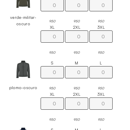
verde-militar-
950
950
950
oscuro
XL
2XL
3XL
950
950
950
S
M
L
plomo-oscuro
950
950
950
XL
2XL
3XL
950
950
950
S
M
L