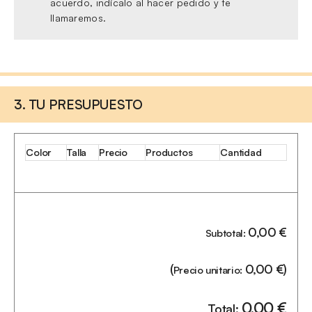
acuerdo, indícalo al hacer pedido y te
llamaremos.
3. TU PRESUPUESTO
Color
Talla
Precio
Productos
Cantidad
0,00
€
Subtotal:
(
0,00
€
)
Precio unitario:
0,00
€
Total: