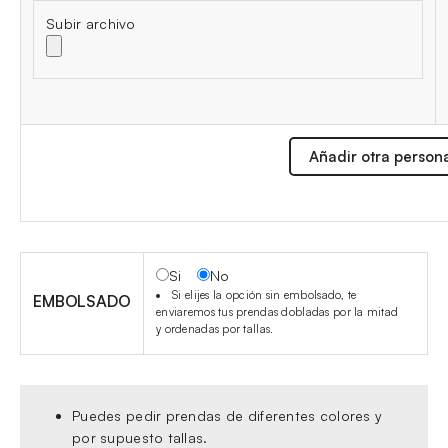
Subir archivo
Añadir otra person
Si
No
Si elijes la opción sin embolsado, te
EMBOLSADO
enviaremos tus prendas dobladas por la mitad
y ordenadas por tallas.
Puedes pedir prendas de diferentes colores y
por supuesto tallas.