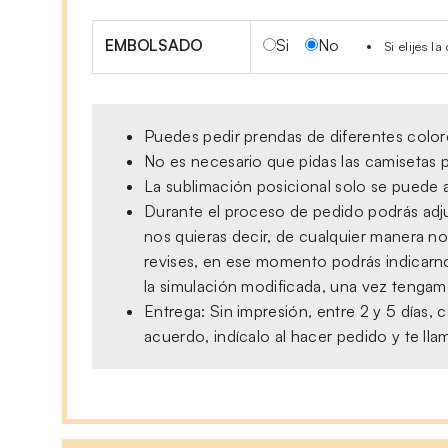
EMBOLSADO
Si
No
Si elijes 
Puedes pedir prendas de diferentes colore
No es necesario que pidas las camisetas p
La sublimación posicional solo se puede a
Durante el proceso de pedido podrás adjun
nos quieras decir, de cualquier manera no
revises, en ese momento podrás indicarno
la simulación modificada, una vez tengamo
Entrega: Sin impresión, entre 2 y 5 días
acuerdo, indícalo al hacer pedido y te ll