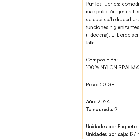
Puntos fuertes: comodid
manipulación general 
de aceites/hidrocarburo
funciones higienizantes
(1 docena). El borde se
talla.
Composición:
100% NYLON SPALMAT
Peso:
50 GR
Año:
2024
Temporada:
2
Unidades por Paquete:
Unidades por caja:
12/1