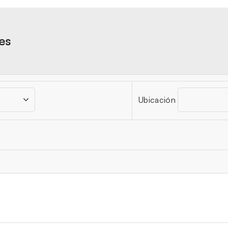
res
Ubicación