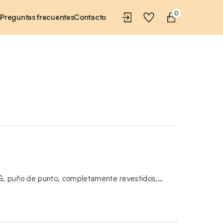
0
s
Preguntas frecuentes
Contacto
5G, puño de punto, completamente revestidos,…