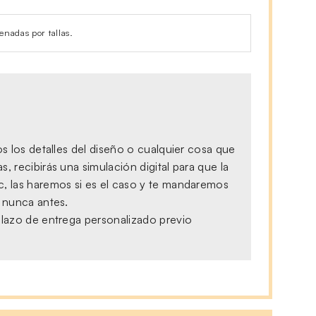
enadas por tallas.
s los detalles del diseño o cualquier cosa que
 recibirás una simulación digital para que la
c, las haremos si es el caso y te mandaremos
, nunca antes.
plazo de entrega personalizado previo