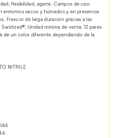
ad, flexibilidad, agarre. Campos de uso:
en entornos secos y húmedos y en presencia
s. Frescor de larga duración gracias a las
 Sanitized®. Unidad mínima de venta: 12 pares
rá de un color diferente dependiendo de la
O NITRILE
144
44