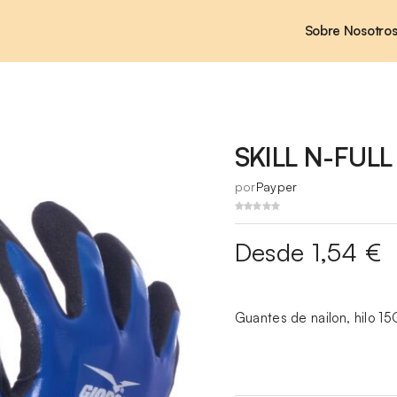
Sobre Nosotro
SKILL N-FULL
por
Payper
Desde 1,54 €
Guantes de nailon, hilo 1