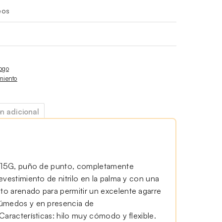
eos
ogo
miento
n adicional
o 15G, puño de punto, completamente
evestimiento de nitrilo en la palma y con una
o arenado para permitir un excelente agarre
húmedos y en presencia de
Características: hilo muy cómodo y flexible.