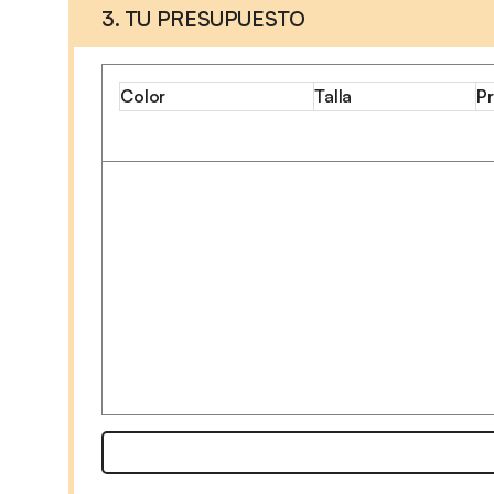
3. TU PRESUPUESTO
Color
Talla
Pr