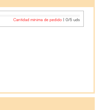
Cantidad mínima de pedido
|
0
/
5
uds