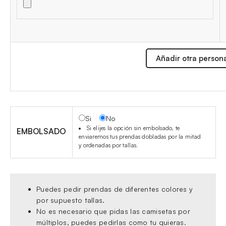
Añadir otra person
Si
No
Si elijes la opción sin embolsado, te
EMBOLSADO
enviaremos tus prendas dobladas por la mitad
y ordenadas por tallas.
Puedes pedir prendas de diferentes colores y
por supuesto tallas.
No es necesario que pidas las camisetas por
múltiplos, puedes pedirlas como tu quieras.