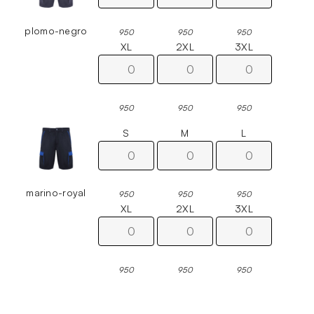
plomo-negro
950
950
950
XL
2XL
3XL
950
950
950
S
M
L
marino-royal
950
950
950
XL
2XL
3XL
950
950
950