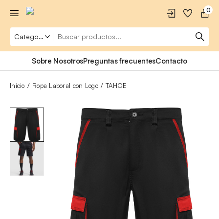
0
Sobre Nosotros
Preguntas frecuentes
Contacto
Inicio
Ropa Laboral con Logo
TAHOE