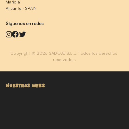
Mariola
Alicante · SPAIN
Síguenos en redes
Copyright @ 2026 SADOJE S.L.U. Todos los derechos 
reservados.
NUESTRAS WEBS