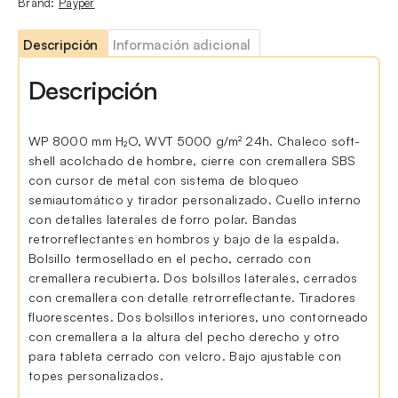
Brand:
Payper
Descripción
Información adicional
Descripción
WP 8000 mm H₂O, WVT 5000 g/m² 24h. Chaleco soft-
shell acolchado de hombre, cierre con cremallera SBS
con cursor de metal con sistema de bloqueo
semiautomático y tirador personalizado. Cuello interno
con detalles laterales de forro polar. Bandas
retrorreflectantes en hombros y bajo de la espalda.
Bolsillo termosellado en el pecho, cerrado con
cremallera recubierta. Dos bolsillos laterales, cerrados
con cremallera con detalle retrorreflectante. Tiradores
fluorescentes. Dos bolsillos interiores, uno contorneado
con cremallera a la altura del pecho derecho y otro
para tableta cerrado con velcro. Bajo ajustable con
topes personalizados.