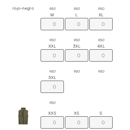
rojo-negro
950
950
950
M
L
XL
950
950
950
XXL
3XL
4XL
950
950
950
5XL
950
XXS
XS
S