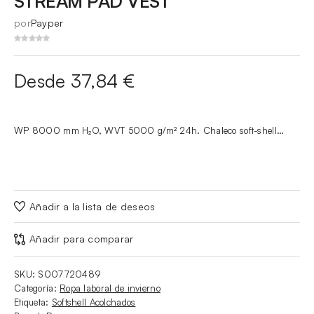
STREAM PAD VEST
por
Payper
Desde 37,84 €
WP 8000 mm H₂O, WVT 5000 g/m² 24h. Chaleco soft-shell…
Añadir a la lista de deseos
Añadir para comparar
SKU:
S007720489
Categoría:
Ropa laboral de invierno
Etiqueta:
Softshell Acolchados