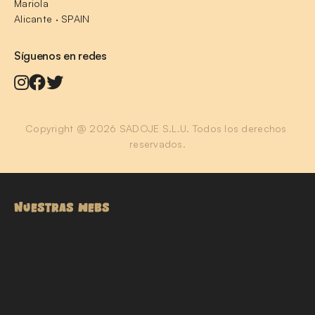
Mariola
Alicante · SPAIN
Síguenos en redes
Copyright @ 2026 SADOJE S.L.U. Todos los derechos 
reservados.
NUESTRAS WEBS