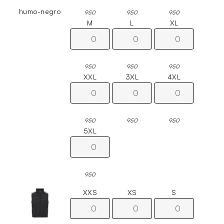
humo-negro
950
950
950
M
L
XL
950
950
950
XXL
3XL
4XL
950
950
950
5XL
950
XXS
XS
S