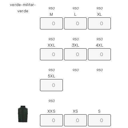
verde-militar-
950
950
950
verde
M
L
XL
950
950
950
XXL
3XL
4XL
950
950
950
5XL
950
XXS
XS
S