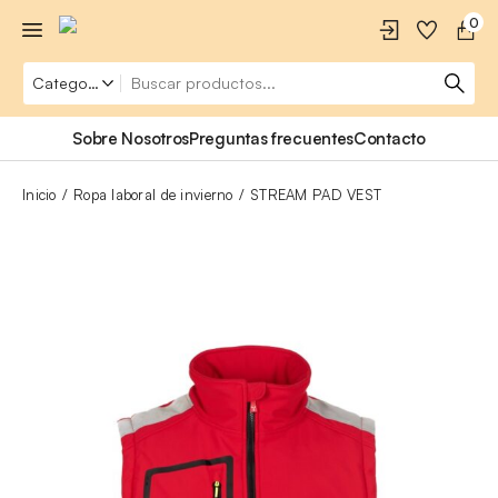
0
Sobre Nosotros
Preguntas frecuentes
Contacto
Inicio
Ropa laboral de invierno
STREAM PAD VEST