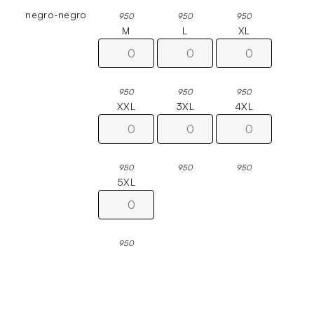
negro-negro
950
950
950
M
L
XL
950
950
950
XXL
3XL
4XL
950
950
950
5XL
950