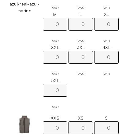
azul-real-azul-
950
950
950
marino
M
L
XL
950
950
950
XXL
3XL
4XL
950
950
950
5XL
950
XXS
XS
S