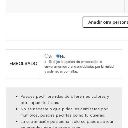
Añadir otra person
Si
No
Si elijes la opción sin embolsado, te
EMBOLSADO
enviaremos tus prendas dobladas por la mitad
y ordenadas por tallas.
Puedes pedir prendas de diferentes colores y
por supuesto tallas.
No es necesario que pidas las camisetas por
múltiplos, puedes pedirlas como tu quieras.
La sublimación posicional solo se puede aplicar
en prendas con colores claros.