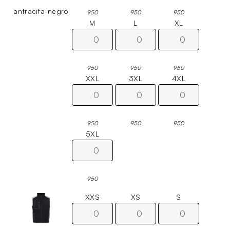
antracita-negro
950
950
950
M
L
XL
950
950
950
XXL
3XL
4XL
950
950
950
5XL
950
XXS
XS
S