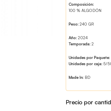
Composición:
100 % ALGODÓN
Peso:
240 GR
Año:
2024
Temporada:
2
Unidades por Paquete:
Unidades por caja:
5/5
Made In:
BD
Precio por canti