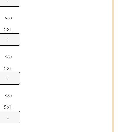
950
5XL
950
5XL
950
5XL