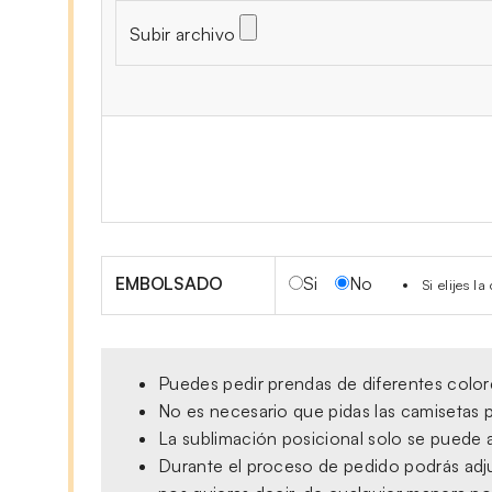
Subir archivo
EMBOLSADO
Si
No
Si elijes 
Puedes pedir prendas de diferentes colore
No es necesario que pidas las camisetas p
La sublimación posicional solo se puede a
Durante el proceso de pedido podrás adjun