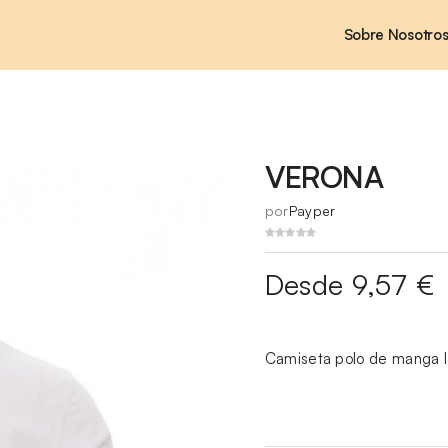
Sobre Nosotro
VERONA
por
Payper
Desde 9,57 €
Camiseta polo de manga l