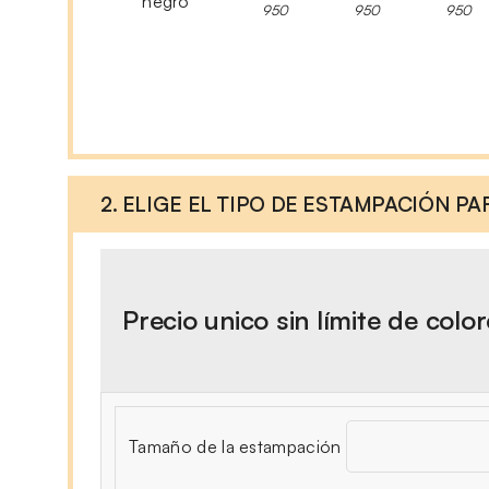
negro
950
950
950
2. ELIGE EL TIPO DE ESTAMPACIÓN P
Precio unico sin límite de colo
Tamaño de la estampación