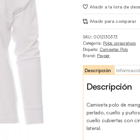
Añadir a la lista de des
Añadir para comparar
SKU:
0012130373
Categoría:
Polos corporativos
Etiqueta:
Camisetas Polo
Brand:
Payper
Descripción
Informació
Descripción
Camiseta polo de mang
perlado, cuello y puños 
cuello cubiertas con ci
lateral.