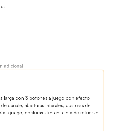
eos
n adicional
a larga con 3 botones a juego con efecto
de canalé, aberturas laterales, costuras del
nta a juego, costuras stretch, cinta de refuerzo