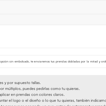
la opción sin embolsado, te enviaremos tus prendas dobladas por la mitad y ord
s y por supuesto tallas.
or múltiplos, puedes pedirlas como tu quieras.
plicar en prendas con colores claros.
tar el logo o el diseño o lo que tu quieras, también indicarno