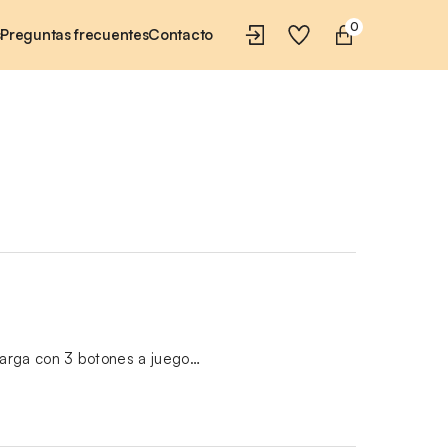
0
s
Preguntas frecuentes
Contacto
arga con 3 botones a juego…