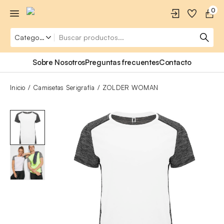
0
Sobre Nosotros
Preguntas frecuentes
Contacto
Inicio
Camisetas Serigrafía
ZOLDER WOMAN