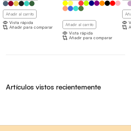
Añadir al carrito
Aña
Vista rápida
V
Añadir al carrito
Añadir para comparar
A
Vista rápida
Añadir para comparar
Artículos vistos recientemente