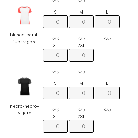
950
950
S
M
L
blanco-coral-
950
950
950
fluor-vigore
XL
2XL
950
950
S
M
L
negro-negro-
950
950
950
vigore
XL
2XL