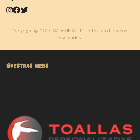
Copyright @ 2026 SADOJE S.L.U. Todos los derechos 
reservados.
NUESTRAS WEBS