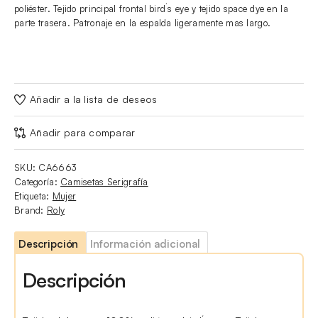
poliéster. Tejido principal frontal bird´s eye y tejido space dye en la
parte trasera. Patronaje en la espalda ligeramente mas largo.
Añadir a la lista de deseos
Añadir para comparar
SKU:
CA6663
Categoría:
Camisetas Serigrafía
Etiqueta:
Mujer
Brand:
Roly
Descripción
Información adicional
Descripción