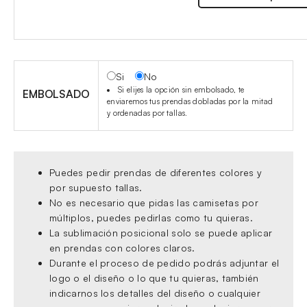
Si
No
Si elijes la opción sin embolsado, te
EMBOLSADO
enviaremos tus prendas dobladas por la mitad
y ordenadas por tallas.
Puedes pedir prendas de diferentes colores y
por supuesto tallas.
No es necesario que pidas las camisetas por
múltiplos, puedes pedirlas como tu quieras.
La sublimación posicional solo se puede aplicar
en prendas con colores claros.
Durante el proceso de pedido podrás adjuntar el
logo o el diseño o lo que tu quieras, también
indicarnos los detalles del diseño o cualquier