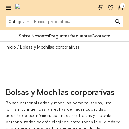
0
Sobre Nosotros
Preguntas frecuentes
Contacto
Inicio
Bolsas y Mochilas corporativas
Bolsas y Mochilas corporativas
Bolsas personalizadas y mochilas personalizadas, una
forma muy ingeniosa y efectiva de hacer publicidad,
además de económica, con nuestras bolsas y mochilas
personalizadas podrás elegir de entre todas la que más te
guste para empezar ya tu campaña de publicidad.