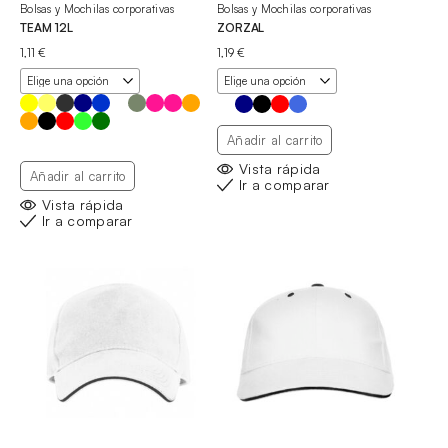
Bolsas y Mochilas corporativas
Bolsas y Mochilas corporativas
TEAM 12L
ZORZAL
1,11
€
1,19
€
Añadir al carrito
Vista rápida
Añadir al carrito
Ir a comparar
Vista rápida
Ir a comparar