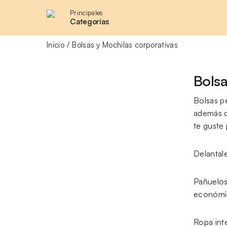
Principales
Categorías
Inicio
Bolsas y Mochilas corporativas
Bolsa
Bolsas p
además d
te guste
Delantale
Pañuelos
económic
Ropa inte