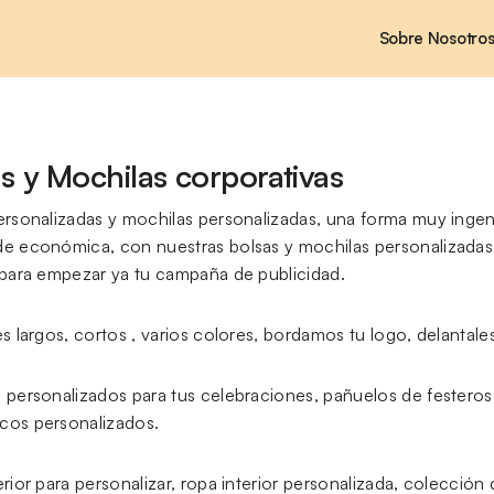
Sobre Nosotro
s y Mochilas corporativas
ersonalizadas y mochilas personalizadas, una forma muy ingeni
e económica, con nuestras bolsas y mochilas personalizadas 
 para empezar ya tu campaña de publicidad.
s largos, cortos , varios colores, bordamos tu logo, delantale
 personalizados para tus celebraciones, pañuelos de festeros 
os personalizados.
rior para personalizar, ropa interior personalizada, colección 