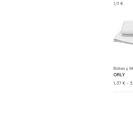
1,11
€
Bolsas y M
ORLY
1,37
€
-
3