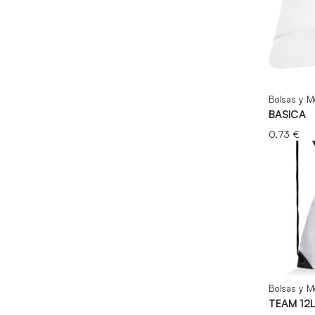
Bolsas y M
BASICA
0,73
€
Bolsas y M
TEAM 12