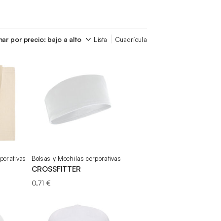
Lista
Cuadrícula
porativas
Bolsas y Mochilas corporativas
CROSSFITTER
0,71
€