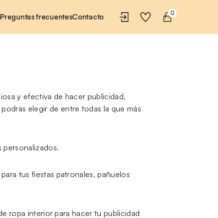
0
s
Preguntas frecuentes
Contacto
osa y efectiva de hacer publicidad,
podrás elegir de entre todas la que más
s personalizados.
para tus fiestas patronales, pañuelos
de ropa interior para hacer tu publicidad