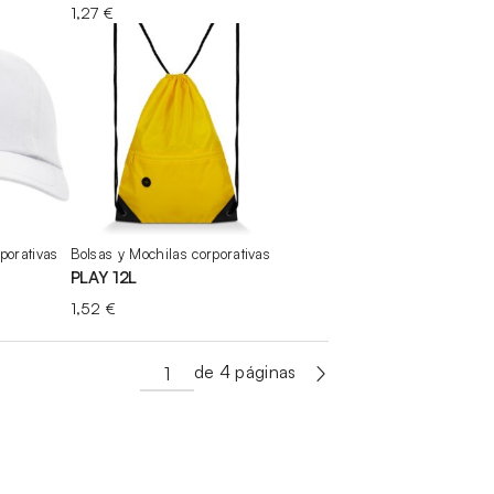
1,27
€
porativas
Bolsas y Mochilas corporativas
PLAY 12L
1,52
€
de 4 páginas