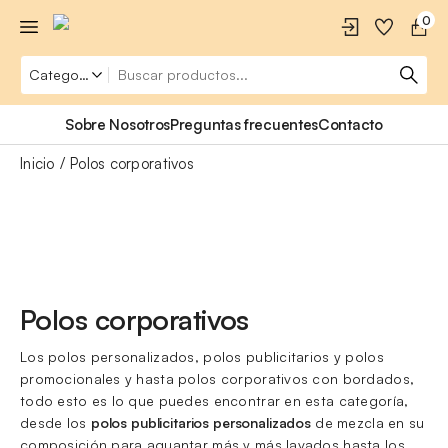
0
Sobre Nosotros
Preguntas frecuentes
Contacto
Inicio
Polos corporativos
Polos corporativos
Los polos personalizados, polos publicitarios y polos
promocionales y hasta polos corporativos con bordados,
todo esto es lo que puedes encontrar en esta categoría,
desde los
polos publicitarios personalizados
de mezcla en su
composición para aguantar más y más lavados hasta los