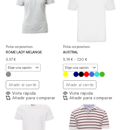
Polos corporativos
Polos corporativos
ROME LADY MELANGE
AUSTRAL
Rango
5,57
€
5,74
€
-
7,20
€
de
precios:
desde
5,74 €
hasta
Añadir al carrito
Añadir al carrito
7,20 €
Vista rápida
Vista rápida
Añadir para comparar
Añadir para comparar