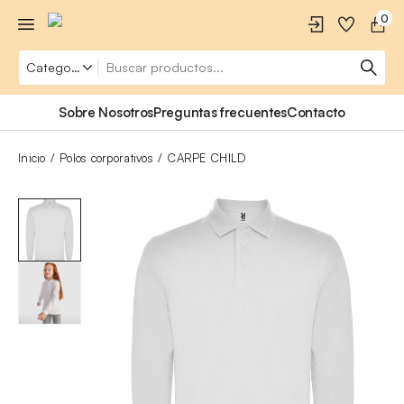
0
Sobre Nosotros
Preguntas frecuentes
Contacto
Inicio
Polos corporativos
CARPE CHILD