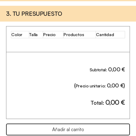
3. TU PRESUPUESTO
Color
Talla
Precio
Productos
Cantidad
0,00
€
Subtotal:
(
0,00
€
)
Precio unitario:
0,00
€
Total:
Añadir al carrito