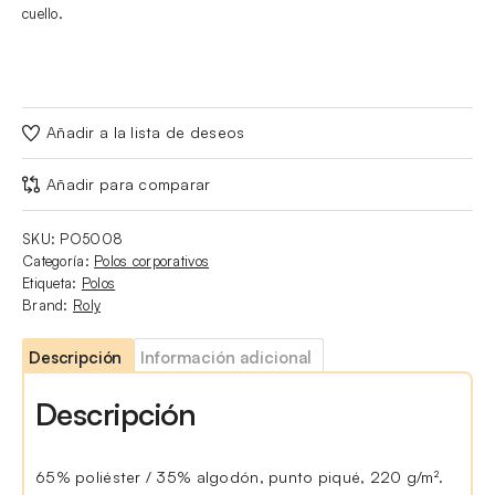
cuello.
Añadir a la lista de deseos
Añadir para comparar
SKU:
PO5008
Categoría:
Polos corporativos
Etiqueta:
Polos
Brand:
Roly
Descripción
Información adicional
Descripción
65% poliéster / 35% algodón, punto piqué, 220 g/m².