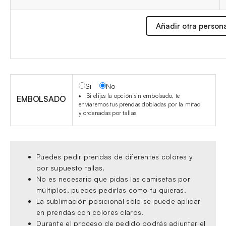
Añadir otra person
Si
No
Si elijes la opción sin embolsado, te
EMBOLSADO
enviaremos tus prendas dobladas por la mitad
y ordenadas por tallas.
Puedes pedir prendas de diferentes colores y
por supuesto tallas.
No es necesario que pidas las camisetas por
múltiplos, puedes pedirlas como tu quieras.
La sublimación posicional solo se puede aplicar
en prendas con colores claros.
Durante el proceso de pedido podrás adjuntar el