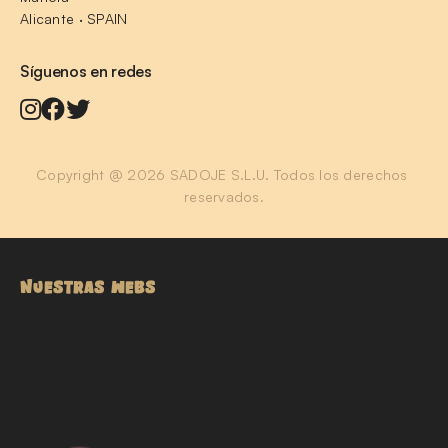
Alicante · SPAIN
Síguenos en redes
Copyright @ 2026 SADOJE S.L.U. Todos los derechos 
reservados.
NUESTRAS WEBS