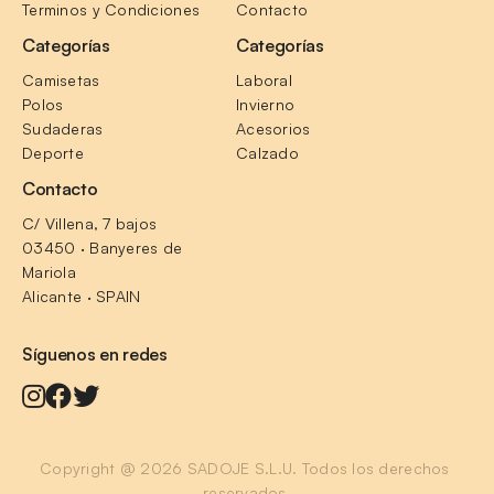
Terminos y Condiciones
Contacto
Categorías
Categorías
Camisetas
Laboral
Polos
Invierno
Sudaderas
Acesorios
Deporte
Calzado
Contacto
C/ Villena, 7 bajos
03450 · Banyeres de 
Mariola
Alicante · SPAIN
Síguenos en redes
Copyright @ 2026 SADOJE S.L.U. Todos los derechos 
reservados.