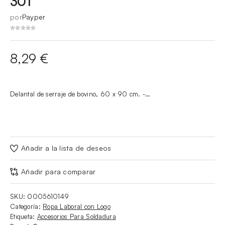
301
por
Payper
8,29
€
Delantal de serraje de bovino, 60 x 90 cm. -…
Añadir a la lista de deseos
Añadir para comparar
SKU:
0005610149
Categoría:
Ropa Laboral con Logo
Etiqueta:
Accesorios Para Soldadura