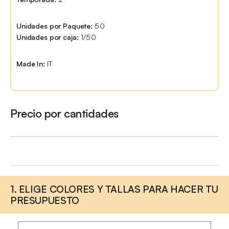
Unidades por Paquete:
50
Unidades por caja:
1/50
Made In:
IT
Precio por cantidades
1. ELIGE COLORES Y TALLAS PARA HACER TU
PRESUPUESTO