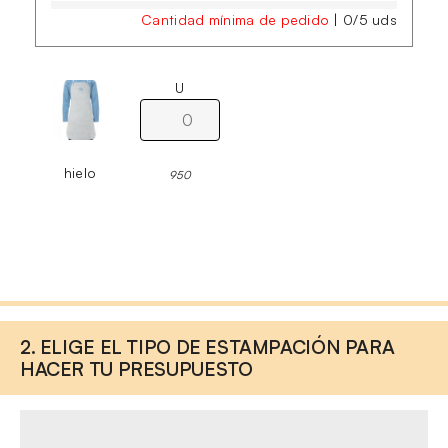
Cantidad mínima de pedido
|
0
/
5
uds
U
hielo
950
2. ELIGE EL TIPO DE ESTAMPACIÓN PARA
HACER TU PRESUPUESTO