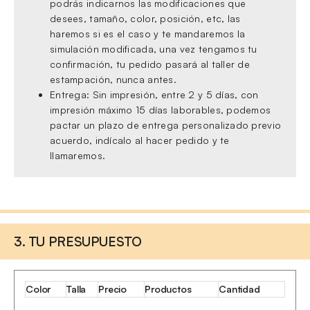
podrás indicarnos las modificaciones que
desees, tamaño, color, posición, etc, las
haremos si es el caso y te mandaremos la
simulación modificada, una vez tengamos tu
confirmación, tu pedido pasará al taller de
estampación, nunca antes.
Entrega: Sin impresión, entre 2 y 5 días, con
impresión máximo 15 días laborables, podemos
pactar un plazo de entrega personalizado previo
acuerdo, indícalo al hacer pedido y te
llamaremos.
3. TU PRESUPUESTO
Color
Talla
Precio
Productos
Cantidad