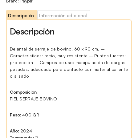
Brand:
Payper
Descripción
Información adicional
Descripción
Delantal de serraje de bovino, 60 x 90 cm. –
Características: recio, muy resistente – Puntos fuertes:
protección – Campos de uso: manipulación de cargas
pesadas, adecuado para contacto con material caliente
o alisado
Composición:
PIEL SERRAJE BOVINO
Peso:
400 GR
Año:
2024
Temporada:
2