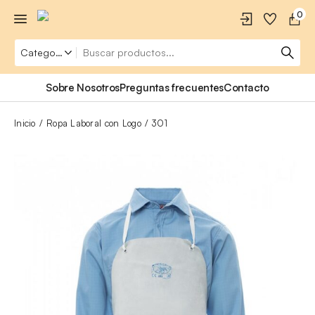
0
Sobre Nosotros
Preguntas frecuentes
Contacto
Inicio
Ropa Laboral con Logo
301