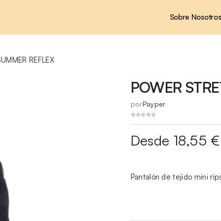
Sobre Nosotro
SUMMER REFLEX
POWER STRE
por
Payper
Desde 18,55 €
Pantalón de tejido mini ri