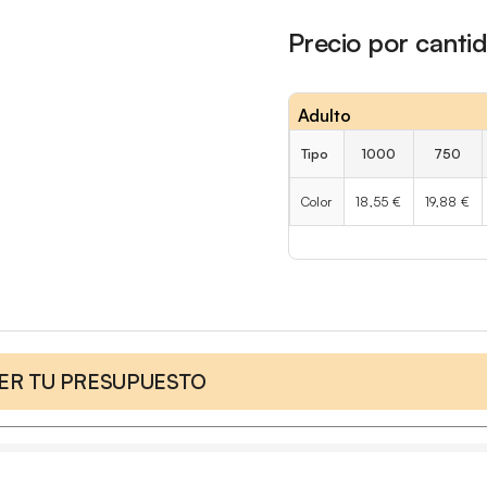
Precio por canti
Adulto
Tipo
1000
750
Color
18,55 €
19,88 €
CER TU PRESUPUESTO