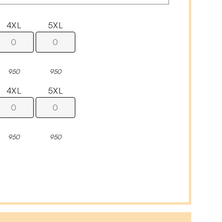
4XL
5XL
950
950
4XL
5XL
950
950