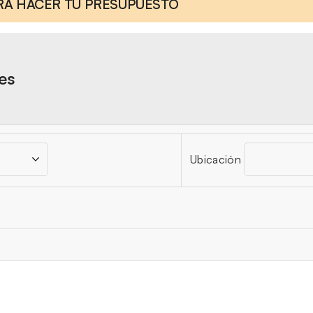
ARA HACER TU PRESUPUESTO
res
Ubicación