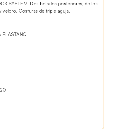
OCK SYSTEM. Dos bolsillos posteriores, de los
 velcro. Costuras de triple aguja.
% ELASTANO
20
0