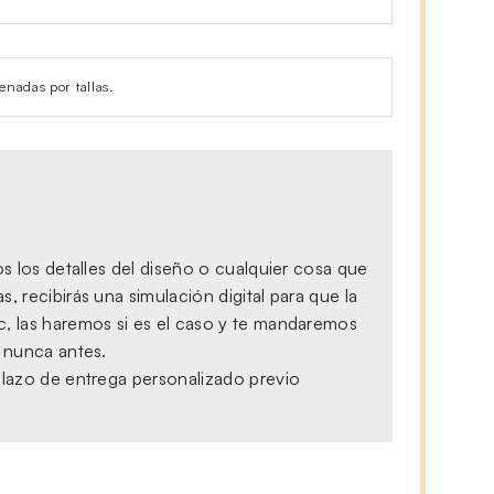
enadas por tallas.
s los detalles del diseño o cualquier cosa que
 recibirás una simulación digital para que la
c, las haremos si es el caso y te mandaremos
, nunca antes.
plazo de entrega personalizado previo