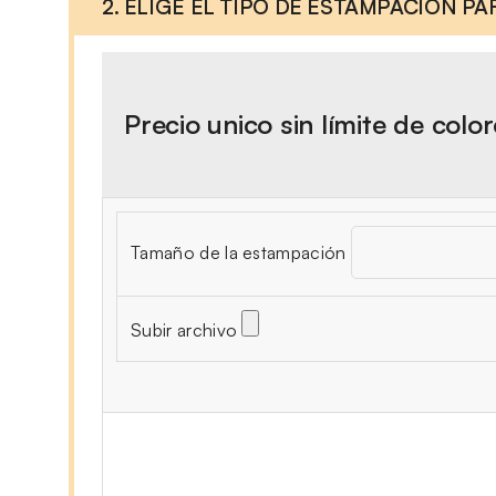
2. ELIGE EL TIPO DE ESTAMPACIÓN P
Precio unico sin límite de colo
Tamaño de la estampación
Subir archivo