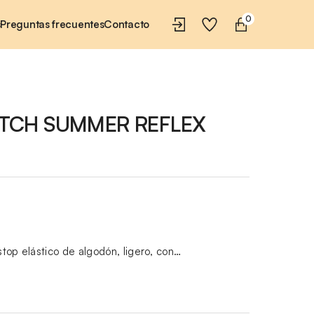
0
s
Preguntas frecuentes
Contacto
TCH SUMMER REFLEX
pstop elástico de algodón, ligero, con…