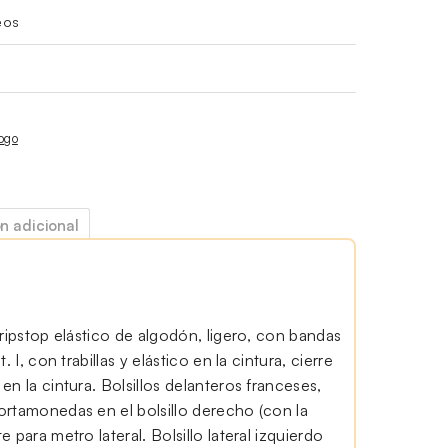
eos
ogo
n adicional
 ripstop elástico de algodón, ligero, con bandas
. I, con trabillas y elástico en la cintura, cierre
en la cintura. Bolsillos delanteros franceses,
ortamonedas en el bolsillo derecho (con la
 para metro lateral. Bolsillo lateral izquierdo