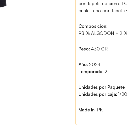
con tapeta de cierre L
cuales uno con tapeta y
Composición:
98 % ALGODÓN + 2 
Peso:
430 GR
Año:
2024
Temporada:
2
Unidades por Paquete:
Unidades por caja:
1/2
Made In:
PK