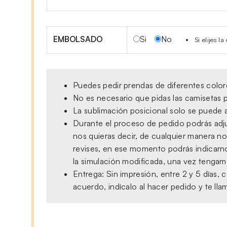
EMBOLSADO
Si
No
Si elijes 
Puedes pedir prendas de diferentes colore
No es necesario que pidas las camisetas p
La sublimación posicional solo se puede a
Durante el proceso de pedido podrás adjun
nos quieras decir, de cualquier manera no
revises, en ese momento podrás indicarno
la simulación modificada, una vez tengamo
Entrega: Sin impresión, entre 2 y 5 días
acuerdo, indícalo al hacer pedido y te ll