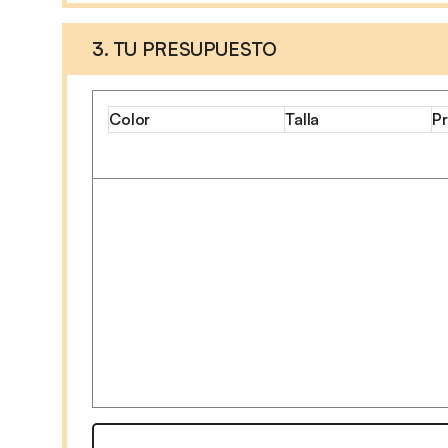
3. TU PRESUPUESTO
Color
Talla
Pr