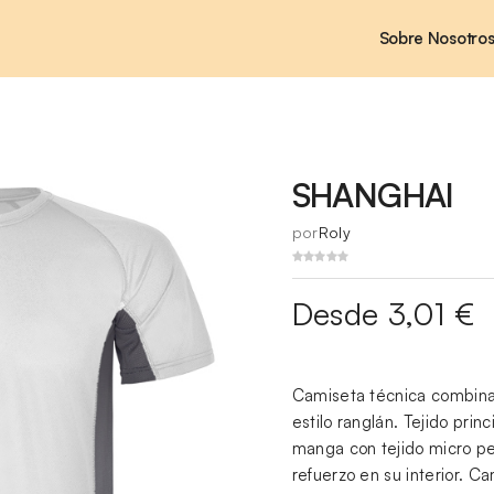
Sobre Nosotro
SHANGHAI
por
Roly
Desde 3,01 €
Camiseta técnica combinad
estilo ranglán. Tejido princ
manga con tejido micro pe
refuerzo en su interior. C