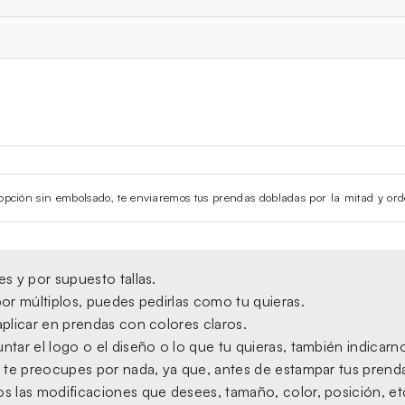
la opción sin embolsado, te enviaremos tus prendas dobladas por la mitad y ord
s y por supuesto tallas.
or múltiplos, puedes pedirlas como tu quieras.
plicar en prendas con colores claros.
tar el logo o el diseño o lo que tu quieras, también indicarno
 te preocupes por nada, ya que, antes de estampar tus prendas,
s las modificaciones que desees, tamaño, color, posición, et