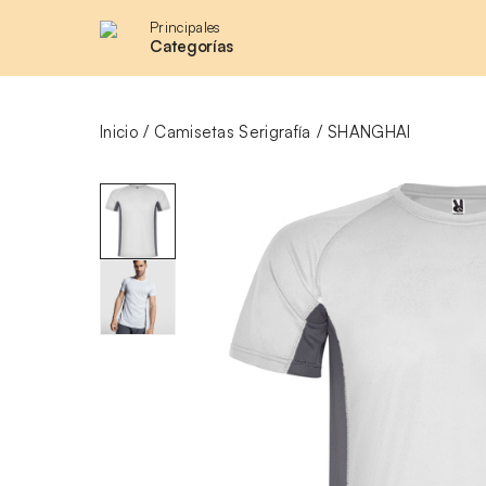
Principales
Categorías
Inicio
Camisetas Serigrafía
SHANGHAI