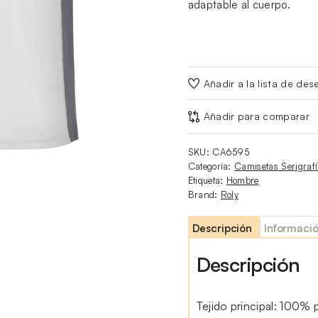
adaptable al cuerpo.
Añadir a la lista de des
Añadir para comparar
SKU:
CA6595
Categoría:
Camisetas Serigraf
Etiqueta:
Hombre
Brand:
Roly
Descripción
Informació
Descripción
Tejido principal: 100% p