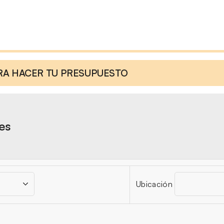
ARA HACER TU PRESUPUESTO
res
Ubicación