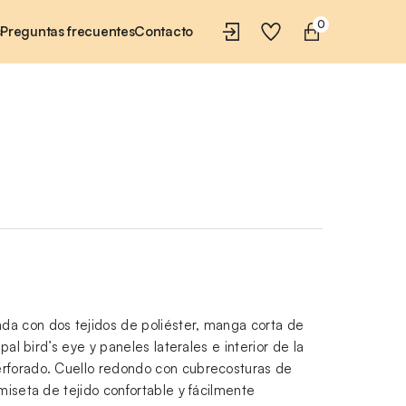
0
s
Preguntas frecuentes
Contacto
a con dos tejidos de poliéster, manga corta de
ipal bird’s eye y paneles laterales e interior de la
rforado. Cuello redondo con cubrecosturas de
amiseta de tejido confortable y fácilmente