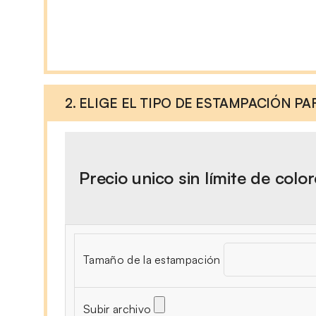
2. ELIGE EL TIPO DE ESTAMPACIÓN P
Precio unico sin límite de colo
Tamaño de la estampación
Subir archivo