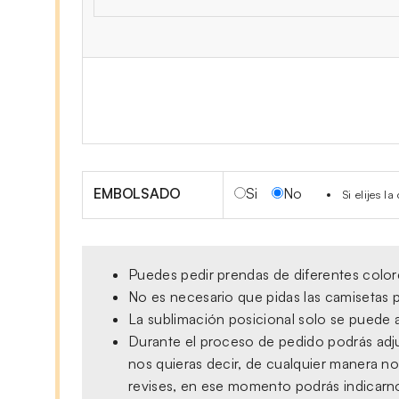
EMBOLSADO
Si
No
Si elijes 
Puedes pedir prendas de diferentes colore
No es necesario que pidas las camisetas p
La sublimación posicional solo se puede a
Durante el proceso de pedido podrás adjun
nos quieras decir, de cualquier manera no
revises, en ese momento podrás indicarno