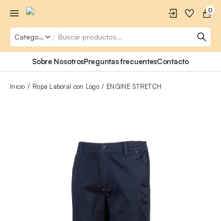
0
Sobre Nosotros
Preguntas frecuentes
Contacto
Inicio
Ropa Laboral con Logo
ENGINE STRETCH