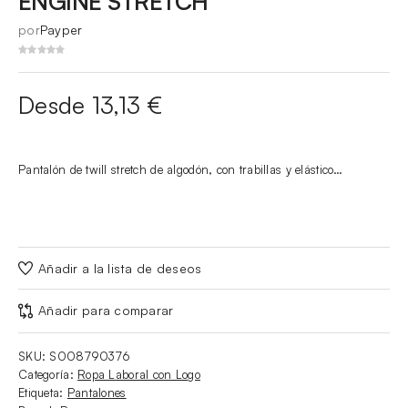
ENGINE STRETCH
por
Payper
Desde 13,13 €
Pantalón de twill stretch de algodón, con trabillas y elástico…
Añadir a la lista de deseos
Añadir para comparar
SKU:
S008790376
Categoría:
Ropa Laboral con Logo
Etiqueta:
Pantalones