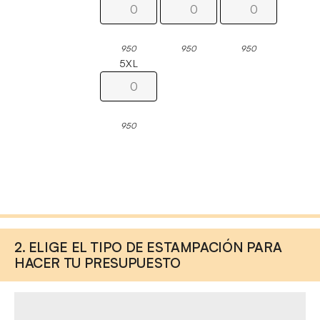
950
950
950
5XL
950
2. ELIGE EL TIPO DE ESTAMPACIÓN PARA
HACER TU PRESUPUESTO