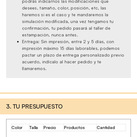
podrás indicarnos las modificaciones que
desees, tamaño, color, posición, etc, las
haremos si es el caso y te mandaremos la
simulación modificada, una vez tengamos tu
confirmación, tu pedido pasará al taller de
estampación, nunca antes.
Entrega: Sin impresión, entre 2 y 5 días, con
impresión máximo 15 días laborables, podemos
pactar un plazo de entrega personalizado previo
acuerdo, indícalo al hacer pedido y te
llamaremos.
3. TU PRESUPUESTO
Color
Talla
Precio
Productos
Cantidad