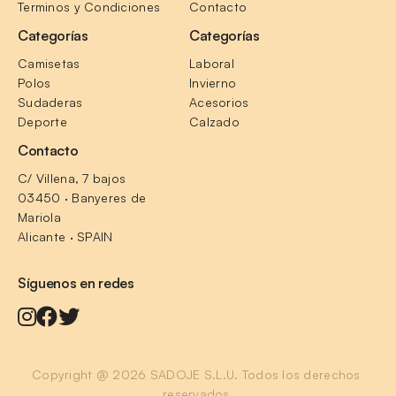
Terminos y Condiciones
Contacto
Categorías
Categorías
Camisetas
Laboral
Polos
Invierno
Sudaderas
Acesorios
Deporte
Calzado
Contacto
C/ Villena, 7 bajos
03450 · Banyeres de 
Mariola
Alicante · SPAIN
Síguenos en redes
Copyright @ 2026 SADOJE S.L.U. Todos los derechos 
reservados.