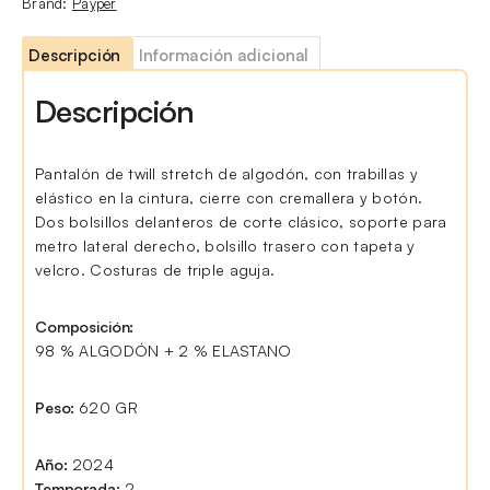
Brand:
Payper
Descripción
Información adicional
Descripción
Pantalón de twill stretch de algodón, con trabillas y
elástico en la cintura, cierre con cremallera y botón.
Dos bolsillos delanteros de corte clásico, soporte para
metro lateral derecho, bolsillo trasero con tapeta y
velcro. Costuras de triple aguja.
Composición:
98 % ALGODÓN + 2 % ELASTANO
Peso:
620 GR
Año:
2024
Temporada:
2