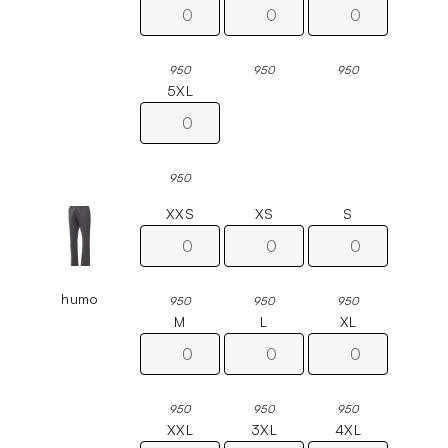
950
950
950
5XL
950
XXS
XS
S
humo
950
950
950
M
L
XL
950
950
950
XXL
3XL
4XL