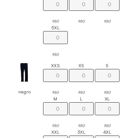
950
950
950
5XL
950
XXS
XS
S
negro
950
950
950
M
L
XL
950
950
950
XXL
3XL
4XL